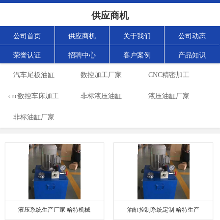
供应商机
公司首页
供应商机
关于我们
公司动态
荣誉认证
招聘中心
客户案例
产品知识
汽车尾板油缸
数控加工厂家
CNC精密加工
cnc数控车床加工
非标液压油缸
液压油缸厂家
非标油缸厂家
厂
液压系统生产厂家 哈特机械
油缸控制系统定制 哈特生产