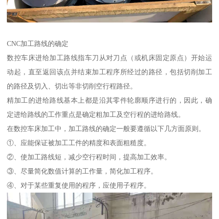
CNC加工路线的确定
数控车床进给加工路线指车刀从对刀点（或机床固定原点）开始运
动起，直至返回该点并结束加工程序所经过的路径，包括切削加工
的路径及切入、切出等非切削空行程路径。
精加工的进给路线基本上都是沿其零件轮廓顺序进行的，因此，确
定进给路线的工作重点是确定粗加工及空行程的进给路线。
在数控车床加工中，加工路线的确定一般要遵循以下几方面原则。
①、应能保证被加工工件的精度和表面粗糙度。
②、使加工路线短，减少空行程时间，提高加工效率。
③、尽量简化数值计算的工作量，简化加工程序。
④、对于某些重复使用的程序，应使用子程序。