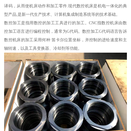
译码，从而使机床动作和加工零件.现代数控机床是机电一体化的典
型产品,是新一代生产技术、计算机集成制造系统等的技术基础。
数控加工是指用数控的加工工具进行的加工。CNC指数控机床由数
控加工语言进行编程控制，通常为G代码。数控加工G代码语言告诉
数控机床的加工采用何种 笛卡尔位置坐标，并控制的进给速度和主
轴转速，以及工具变换器、冷却剂等功能。