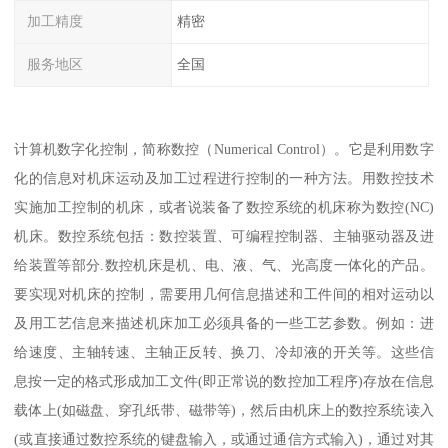
加工精度
精密
服务地区
全国
计算机数字化控制，简称数控（Numerical Control）。它是利用数字
化的信息对机床运动及加工过程进行控制的一种方法。用数控技术
实施加工控制的机床，或者说装备了数控系统的机床称为数控(NC)
机床。数控系统包括：数控装置、可编程控制器、主轴驱动器及进
给装置等部分.数控机床是机、电、液、气、光高度一体化的产品。
要实现对机床的控制，需要用几何信息描述和工件间的相对运动以
及用工艺信息来描述机床加工必须具备的一些工艺参数。例如：进
给速度、主轴转速、主轴正反转、换刀、冷却液的开关等。这些信
息按一定的格式形成加工文件(即正常说的数控加工程序)存放在信息
载体上(如磁盘、穿孔纸带、磁带等)，然后由机床上的数控系统读入
(或直接通过数控系统的键盘输入，或通过通信方式输入)，通过对其