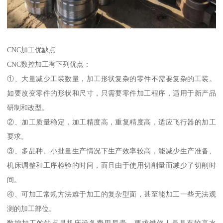
CNC加工优缺点
CNC数控加工有下列优点：
①、大量减少工装数量，加工形状复杂的零件不需要复杂的工装。
如要改变零件的形状和尺寸，只需要零件加工程序，适用于新产品
研制和改型。
②、加工质量稳定，加工精度高，重复精度高，适应飞行器的加工
要求。
③、多品种、小批量生产情况下生产效率较高，能减少生产准备、
机床调整和工序检验的时间，而且由于使用切削量而减少了切削时
间。
④、可加工常规方法难于加工的复杂型面，甚至能加工一些无法观
测的加工部位。