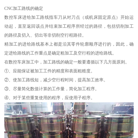
CNC加工路线的确定
数控车床进给加工路线指车刀从对刀点（或机床固定原点）开始运
动起，直至返回该点并结束加工程序所经过的路径，包括切削加工
的路径及切入、切出等非切削空行程路径。
精加工的进给路线基本上都是沿其零件轮廓顺序进行的，因此，确
定进给路线的工作重点是确定粗加工及空行程的进给路线。
在数控车床加工中，加工路线的确定一般要遵循以下几方面原则。
①、应能保证被加工工件的精度和表面粗糙度。
②、使加工路线短，减少空行程时间，提高加工效率。
③、尽量简化数值计算的工作量，简化加工程序。
④、对于某些重复使用的程序，应使用子程序。