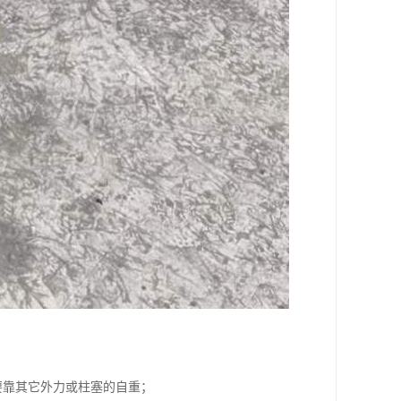
要靠其它外力或柱塞的自重；