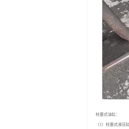
柱塞式油缸：
（1）柱塞式液压