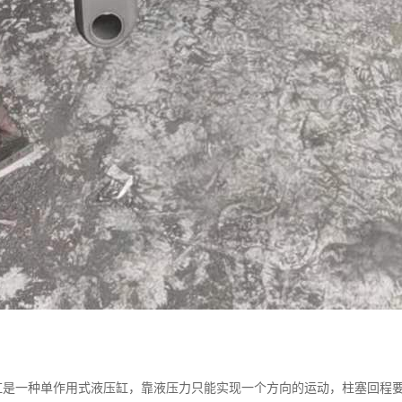
缸是一种单作用式液压缸，靠液压力只能实现一个方向的运动，柱塞回程