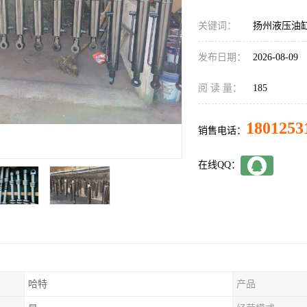
关键词：
扬州液压油
发布日期：
2026-08-09
阅 读 量：
185
1801253
销售电话：
在线QQ：
哈特
产品