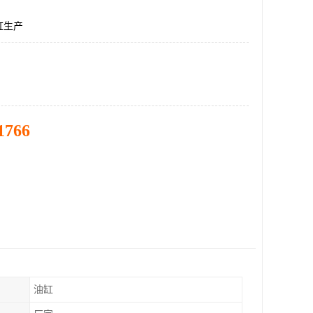
缸生产
1766
油缸