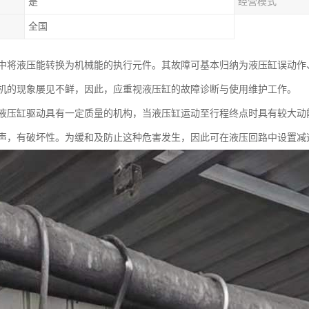
是
经营模式
全国
中将液压能转换为机械能的执行元件。其故障可基本归纳为液压缸误动作
机的现象屡见不鲜，因此，应重视液压缸的故障诊断与使用维护工作。
液压缸驱动具有一定质量的机构，当液压缸运动至行程终点时具有较大动
声，有破坏性。为缓和及防止这种危害发生，因此可在液压回路中设置减