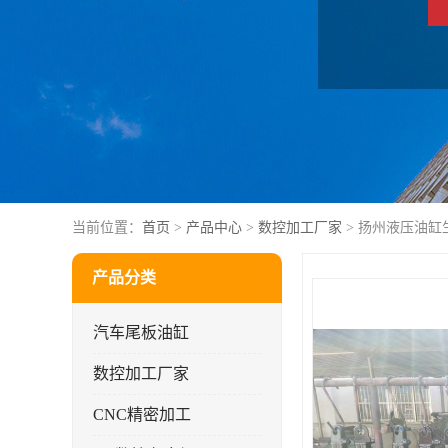
当前位置：
首页
>
产品中心
>
数控加工厂家
> 扬州液压油缸
产品分类
汽车尾板油缸
数控加工厂家
CNC精密加工