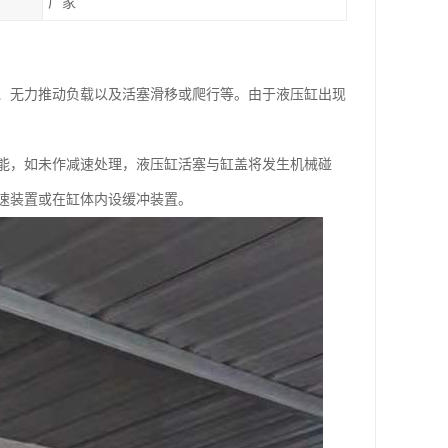
厂家
、无力推动负载以及活塞滑移或爬行等。由于液压缸出现
能，如未作减速处理，液压缸活塞与缸盖将发生机械碰
速装置或在缸体内设缓冲装置。