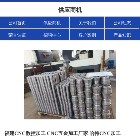
供应商机
公司首页
供应商机
关于我们
公司动态
荣誉认证
招聘中心
客户案例
产品知识
福建CNC数控加工 CNC五金加工厂家 哈特CNC加工