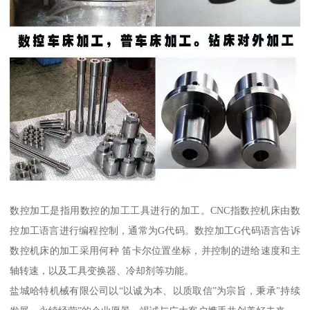
数控加工是指用数控的加工工具进行的加工。CNC指数控机床由数
控加工语言进行编程控制，通常为G代码。数控加工G代码语言告诉
数控机床的加工采用何种 笛卡尔位置坐标，并控制的进给速度和主
轴转速，以及工具变换器、冷却剂等功能。
盐城哈特机械有限公司以“以诚为本、以质取信”为宗旨，秉承"持续