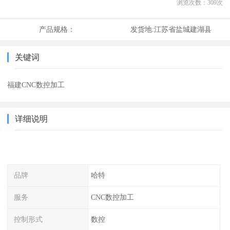
浏览次数：
309
次
产品规格：
发货地:
江苏省盐城建湖县
关键词
福建CNC数控加工
详细说明
品牌
哈特
服务
CNC数控加工
控制形式
数控