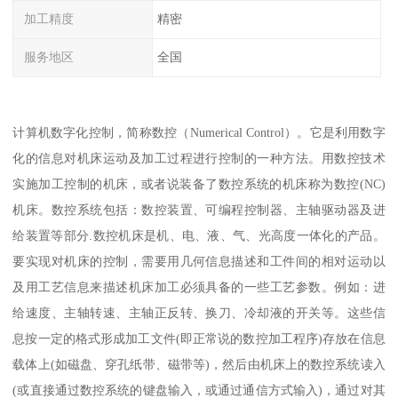
加工精度
精密
服务地区
全国
计算机数字化控制，简称数控（Numerical Control）。它是利用数字
化的信息对机床运动及加工过程进行控制的一种方法。用数控技术
实施加工控制的机床，或者说装备了数控系统的机床称为数控(NC)
机床。数控系统包括：数控装置、可编程控制器、主轴驱动器及进
给装置等部分.数控机床是机、电、液、气、光高度一体化的产品。
要实现对机床的控制，需要用几何信息描述和工件间的相对运动以
及用工艺信息来描述机床加工必须具备的一些工艺参数。例如：进
给速度、主轴转速、主轴正反转、换刀、冷却液的开关等。这些信
息按一定的格式形成加工文件(即正常说的数控加工程序)存放在信息
载体上(如磁盘、穿孔纸带、磁带等)，然后由机床上的数控系统读入
(或直接通过数控系统的键盘输入，或通过通信方式输入)，通过对其