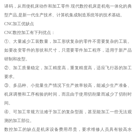
译码，从而使机床动作和加工零件.现代数控机床是机电一体化的典
型产品,是新一代生产技术、计算机集成制造系统等的技术基础。
CNC加工优缺点
CNC数控加工有下列优点：
①、大量减少工装数量，加工形状复杂的零件不需要复杂的工装。
如要改变零件的形状和尺寸，只需要零件加工程序，适用于新产品
研制和改型。
②、加工质量稳定，加工精度高，重复精度高，适应飞行器的加工
要求。
③、多品种、小批量生产情况下生产效率较高，能减少生产准备、
机床调整和工序检验的时间，而且由于使用切削量而减少了切削时
间。
④、可加工常规方法难于加工的复杂型面，甚至能加工一些无法观
测的加工部位。
数控加工的缺点是机床设备费用昂贵，要求维修人员具有较高水