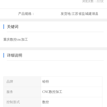
浏览次数：
222
次
产品规格：
发货地:
江苏省盐城建湖县
关键词
重庆数控cnc加工
详细说明
品牌
哈特
服务
CNC数控加工
控制形式
数控