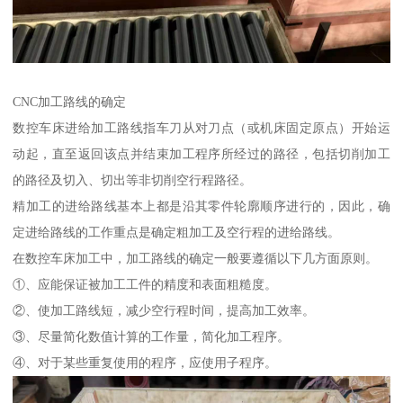
CNC加工路线的确定
数控车床进给加工路线指车刀从对刀点（或机床固定原点）开始运
动起，直至返回该点并结束加工程序所经过的路径，包括切削加工
的路径及切入、切出等非切削空行程路径。
精加工的进给路线基本上都是沿其零件轮廓顺序进行的，因此，确
定进给路线的工作重点是确定粗加工及空行程的进给路线。
在数控车床加工中，加工路线的确定一般要遵循以下几方面原则。
①、应能保证被加工工件的精度和表面粗糙度。
②、使加工路线短，减少空行程时间，提高加工效率。
③、尽量简化数值计算的工作量，简化加工程序。
④、对于某些重复使用的程序，应使用子程序。