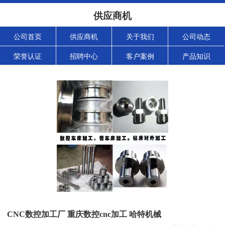
供应商机
公司首页
供应商机
关于我们
公司动态
荣誉认证
招聘中心
客户案例
产品知识
CNC数控加工厂 重庆数控cnc加工 哈特机械