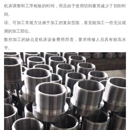
机床调整和工序检验的时间，而且由于使用切削量而减少了切削时
间。
④、可加工常规方法难于加工的复杂型面，甚至能加工一些无法观
测的加工部位。
数控加工的缺点是机床设备费用昂贵，要求维修人员具有较高水
平。