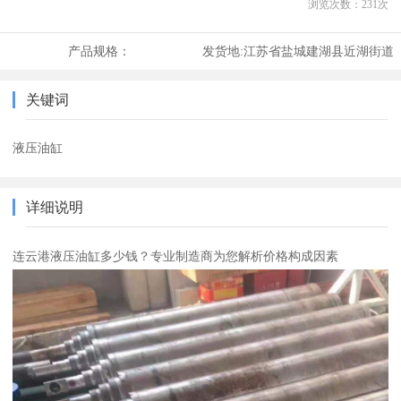
浏览次数：
231
次
产品规格：
发货地:
江苏省盐城建湖县近湖街道
关键词
液压油缸
详细说明
连云港液压油缸多少钱？专业制造商为您解析价格构成因素