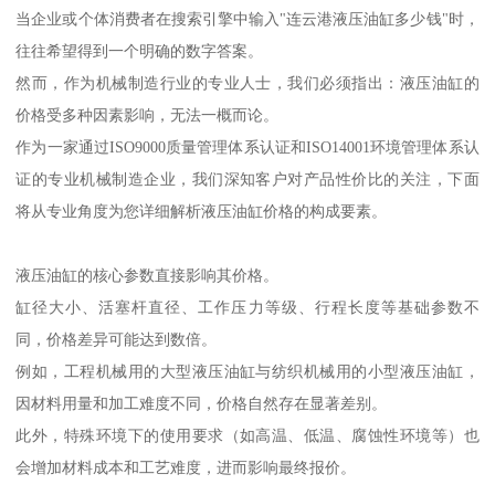
当企业或个体消费者在搜索引擎中输入"连云港液压油缸多少钱"时，
往往希望得到一个明确的数字答案。
然而，作为机械制造行业的专业人士，我们必须指出：液压油缸的
价格受多种因素影响，无法一概而论。
作为一家通过ISO9000质量管理体系认证和ISO14001环境管理体系认
证的专业机械制造企业，我们深知客户对产品性价比的关注，下面
将从专业角度为您详细解析液压油缸价格的构成要素。
液压油缸的核心参数直接影响其价格。
缸径大小、活塞杆直径、工作压力等级、行程长度等基础参数不
同，价格差异可能达到数倍。
例如，工程机械用的大型液压油缸与纺织机械用的小型液压油缸，
因材料用量和加工难度不同，价格自然存在显著差别。
此外，特殊环境下的使用要求（如高温、低温、腐蚀性环境等）也
会增加材料成本和工艺难度，进而影响最终报价。