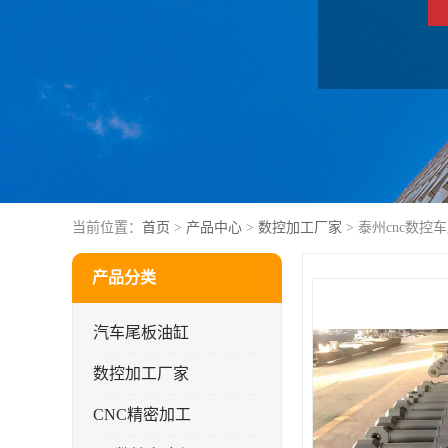
当前位置：
首页
>
产品中心
>
数控加工厂家
> 泰州cnc数控
产品分类
汽车尾板油缸
数控加工厂家
CNC精密加工