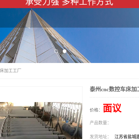
车床加工工厂
泰州cnc数控车床加
面议
价格：
产品数量：
发货地址：
江苏省盐城