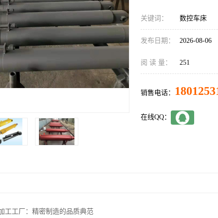
关键词：
数控车床
发布日期：
2026-08-06
阅 读 量：
251
1801253
销售电话：
在线QQ：
床加工工厂：精密制造的品质典范