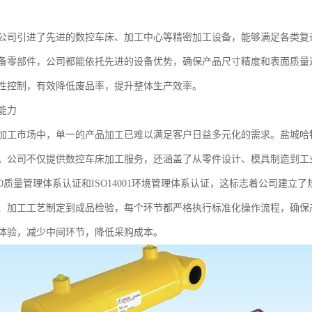
公司引进了先进的数控车床、加工中心等精密加工设备，能够满足各类复
备零部件，公司都能依托先进的设备优势，确保产品尺寸精度和表面质量
性控制，有效降低废品率，提升整体生产效率。
能力
加工市场中，单一的产品加工已难以满足客户日益多元化的需求。盐城哈
。公司不仅提供数控车床加工服务，还涵盖了从零件设计、模具制造到工
000质量管理体系认证和ISO14001环境管理体系认证，这标志着公司
、加工工艺制定到成品检验，每个环节都严格执行标准化操作流程，确保
体验，减少中间环节，降低采购成本。