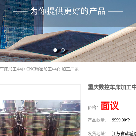
控车床加工中心 CNC精密加工中心 加工厂家
重庆数控车床加工中
面议
价格：
产品数量：
9999.00个
发货地址：
江苏省盐城