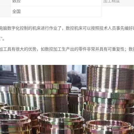
数控
加工精度
全国
电脑数字化控制的机床进行作业了，数控机床可以按照技术人员事先编好
”。
加工具有很大的优势，如数控加工生产出的零件非常并具有可重复性；数