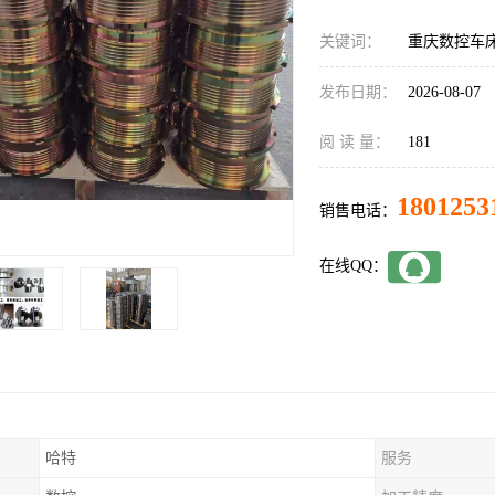
关键词：
重庆数控车
发布日期：
2026-08-07
阅 读 量：
181
1801253
销售电话：
在线QQ：
哈特
服务