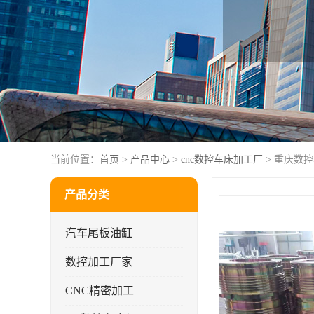
当前位置：
首页
>
产品中心
>
cnc数控车床加工厂
> 重庆数
产品分类
汽车尾板油缸
数控加工厂家
CNC精密加工