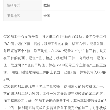
控制形式
数控
服务地区
全国
CNC加工中心设置步骤：将方形工件1主轴向前移动，铣刀位于工件
的左侧，记住X值，提起，移至工件的右侧，移至右侧， 记住X值，
并设置这两个X值，取平均值，在G54中记录X上的2主轴正转，铣刀
在工件的前面，记住Y值，抬起，移动到 工件，向后移动，记住Y
值，取这两个Y值的平均值，并在G54中记录三个主轴在Y上的正旋
转。 用铣刀缓慢地靠在工件的上表面，记住Z值，并将其写入G54的
Z中。
CNC数控加工是现在世界上产量较高、使用遍及的数控机床之一。
它的归纳加工能力较强，工件一次装夹后能完成较多的加工内容，
加工精度较高，就中等加工难度的批量工件，其效率是普通设备的5
～10倍，特别是它能完成许多普通设备不能完成的加工，对形状较