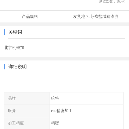
浏览次数：
160
次
产品规格：
发货地:
江苏省盐城建湖县
关键词
北京机械加工
详细说明
品牌
哈特
服务
cnc精密加工
加工精度
精密