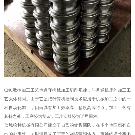
CNC数控加工工艺也遵守机械加工切削规律，与普通机床的加工工
艺大体相同。由于它是把计算机控制技术应用于机械加工之中的一
种自动化加工，因而具有加工效率高、精度高等特点，加工工艺有
其特之处，工序较为复杂，工步安排较为详尽周密。
盐城哈特机械有限公司建立了自己的销售团队，在多个地区都有自
己的办事处。同时也建立了完善的网络营销体系。市场的增长离不