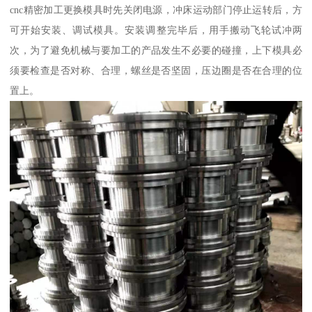
cnc精密加工更换模具时先关闭电源，冲床运动部门停止运转后，方
可开始安装、调试模具。安装调整完毕后，用手搬动飞轮试冲两
次，为了避免机械与要加工的产品发生不必要的碰撞，上下模具必
须要检查是否对称、合理，螺丝是否坚固，压边圈是否在合理的位
置上。