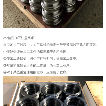
cnc精密加工注意事项
在CNC加工过程中，加工路线的确定一般要遵循以下几方面原则。
①应能保证被加工工件的精度和表面粗糙度。
②使加工路线短，减少空行程时间，提高加工效率。
③尽量简化数值计算的工作量，简化加工程序。
④对于某些重复使用的程序，应使用子程序。