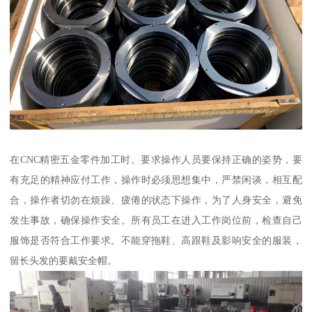
在CNC精密五金零件加工时。要求操作人员要保持正确的姿势，要
有充足的精神应付工作，操作时必须思想集中，严禁闲谈，相互配
合，操作者切勿在烦躁、疲倦的状态下操作，为了人身安全，避免
发生事故，确保操作安全。所有员工在进入工作岗位前，检查自己
服饰是否符合工作要求。不能穿拖鞋、高跟鞋及影响安全的服装，
留长头发的要戴安全帽。