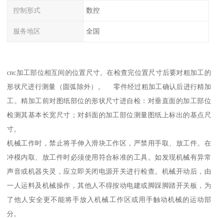
控制形式
数控
服务地区
全国
cnc加工部位相互间的位置尺寸。在检查完位置尺寸后要对粗加工的
形状尺进行测量（圆弧除外）。 零件经过粗加工确认后进行精加
工。精加工前对图纸部位的形状尺寸进自检：对垂直面的加工部位
检测其基本长宽尺寸；对斜面的加工部位测量图纸上标出的基点尺
寸。
机械工作时，禁止将手伸入滑块工作区，严禁用手取、放工件。在
冲模内取、放工件时必须使用符合标准的工具。如发现机械有异常
声音或机器失灵，应立即关闭电源开关进行检查。机械开动后，由
一人运料及机械操作，其他人不得按动电建或脚踩脚踏开关板，为
了他人安全更不能将手放入机械工作区或用手触动机械的运动部
分。