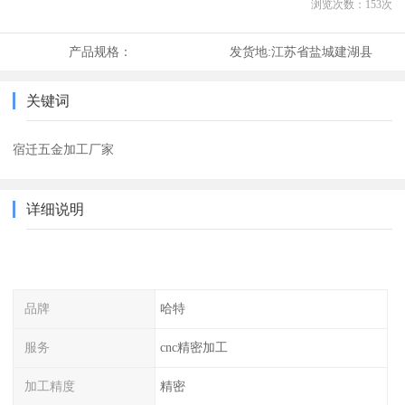
浏览次数：
153
次
产品规格：
发货地:
江苏省盐城建湖县
关键词
宿迁五金加工厂家
详细说明
品牌
哈特
服务
cnc精密加工
加工精度
精密