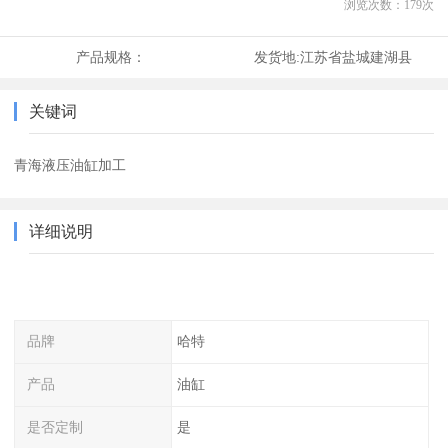
浏览次数：
179
次
产品规格：
发货地:
江苏省盐城建湖县
关键词
青海液压油缸加工
详细说明
品牌
哈特
产品
油缸
是否定制
是