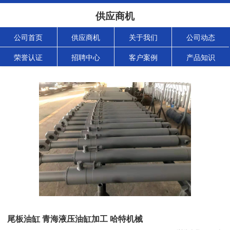
供应商机
公司首页
供应商机
关于我们
公司动态
荣誉认证
招聘中心
客户案例
产品知识
尾板油缸 青海液压油缸加工 哈特机械