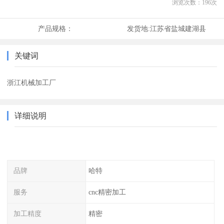
浏览次数：
196
次
产品规格：
发货地:
江苏省盐城建湖县
关键词
浙江机械加工厂
详细说明
品牌
哈特
服务
cnc精密加工
加工精度
精密