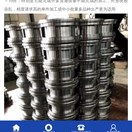
～10倍，特别是它能完成许多普通设备不能完成的加工，对形状较
杂乱，精度请求高的单件加工或中小批量多品种出产更为适用