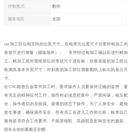
控制形式
数控
服务地区
全国
cnc加工部位相互间的位置尺寸。在检查完位置尺寸后要对粗加工的
形状尺进行测量（圆弧除外）。 零件经过粗加工确认后进行精加
工。精加工前对图纸部位的形状尺寸进自检：对垂直面的加工部位
检测其基本长宽尺寸；对斜面的加工部位测量图纸上标出的基点尺
寸。
在CNC精密五金零件加工时。要求操作人员要保持正确的姿势，要
有充足的精神应付工作，操作时必须思想集中，严禁闲谈，相互配
合，操作者切勿在烦躁、疲倦的状态下操作，为了人身安全，避免
发生事故，确保操作安全。所有员工在进入工作岗位前，检查自己
服饰是否符合工作要求。不能穿拖鞋、高跟鞋及影响安全的服装，
留长头发的要戴安全帽。