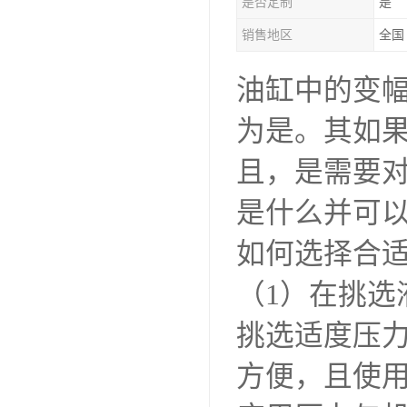
是否定制
是
销售地区
全国
油缸中的变
为是。其如
且，是需要
是什么并可
如何选择合
（1）在挑
挑选适度压
方便，且使