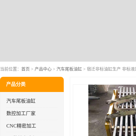
当前位置：
首页
>
产品中心
>
汽车尾板油缸
> 宿迁非标油缸生产 非标液
产品分类
汽车尾板油缸
数控加工厂家
CNC精密加工