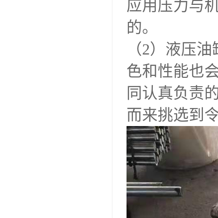
应用压力与
的。
（2）液压
色和性能也
同认真负责
而来挑选到