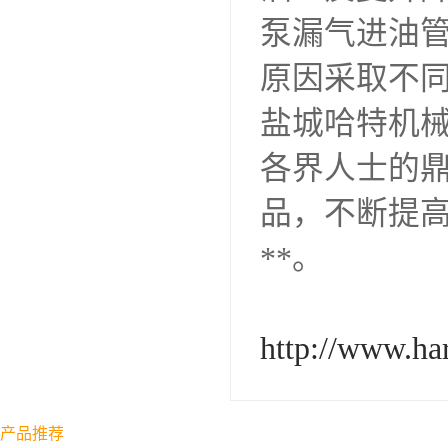
泵漏气进油管
原因采取不
盐城哈特机
各界人士的
品，不断提
**。
http://www.ha
产品推荐