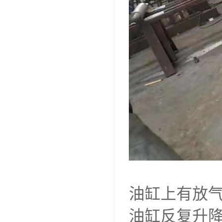
油缸上有放气
油缸反复升降