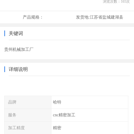
浏览次数：
165
次
产品规格：
发货地:
江苏省盐城建湖县
关键词
贵州机械加工厂
详细说明
品牌
哈特
服务
cnc精密加工
加工精度
精密