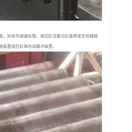
能，如未作减速处理，液压缸活塞与缸盖将发生机械碰
速装置或在缸体内设缓冲装置。