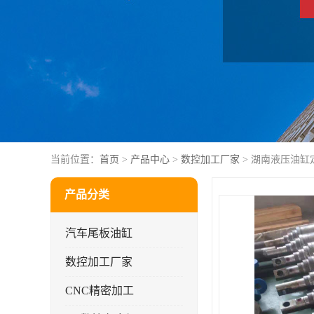
当前位置：
首页
>
产品中心
>
数控加工厂家
> 湖南液压油缸
产品分类
汽车尾板油缸
数控加工厂家
CNC精密加工