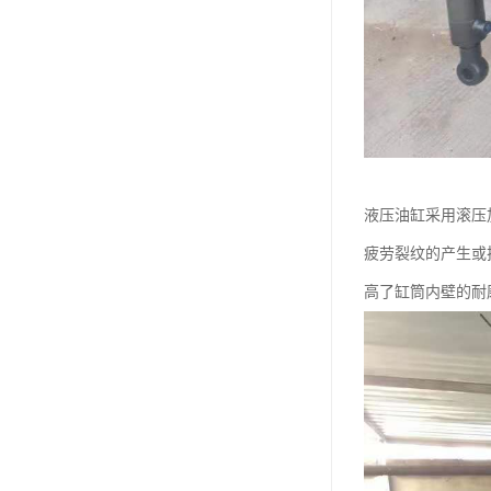
液压油缸采用滚压
疲劳裂纹的产生或
高了缸筒内壁的耐