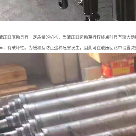
液压缸驱动具有一定质量的机构，当液压缸运动至行程终点时具有较大动
声，有破坏性。为缓和及防止这种危害发生，因此可在液压回路中设置减