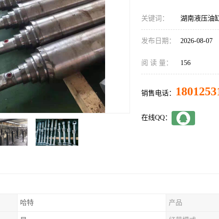
关键词：
湖南液压油
发布日期：
2026-08-07
阅 读 量：
156
1801253
销售电话：
在线QQ：
哈特
产品