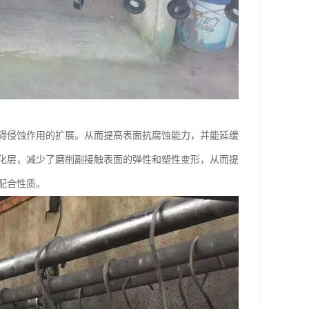
碍侵蚀作用的扩展。从而提高表面抗腐蚀能力，并能延缓
化层，减少了磨削副接触表面的弹性和塑性变形，从而提
配合性质。