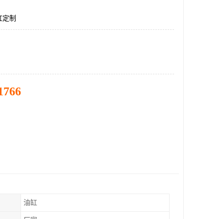
缸定制
1766
油缸