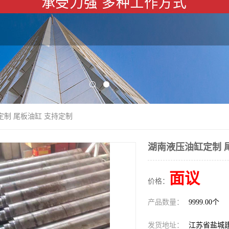
定制 尾板油缸 支持定制
湖南液压油缸定制 
面议
价格：
产品数量：
9999.00个
发货地址：
江苏省盐城