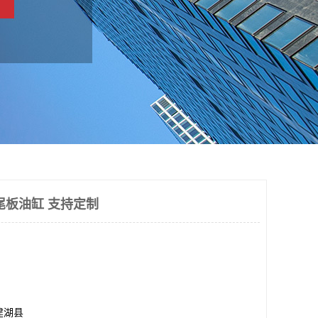
尾板油缸 支持定制
建湖县