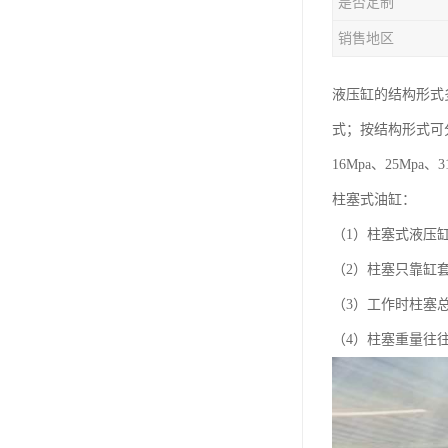
是否定制
销售地区
液压缸的结构形式
式；按结构形式可
16Mpa、25Mpa、3
柱塞式油缸：
（1）柱塞式液压
（2）柱塞只靠缸
（3）工作时柱塞
（4）柱塞重量往