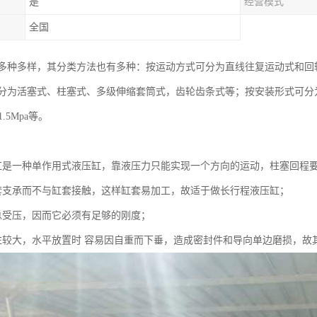
是
经营模式
全国
多种多样，其分类方法也有多种：按运动方式可分为直线往复运动式和回
分为活塞式、柱塞式、多级伸缩套筒式，齿轮齿条式等；按安装形式可分
1.5Mpa等。
缸是一种单作用式液压缸，靠液压力只能实现一个方向的运动，柱塞回程
套支承而不与缸套接触，这样缸套易加工，故适于做长行程液压缸；
总受压，因而它必须有足够的刚度；
往较大，水平放置时 容易因自重而下垂，造成密封件和导向单边磨损，故