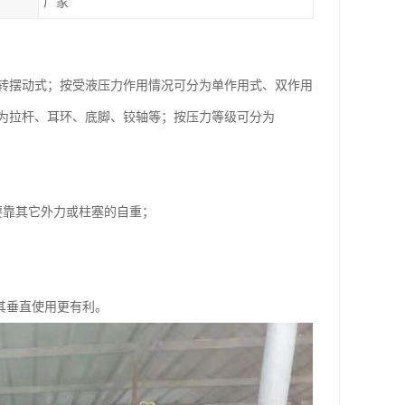
厂家
转摆动式；按受液压力作用情况可分为单作用式、双作用
为拉杆、耳环、底脚、铰轴等；按压力等级可分为
要靠其它外力或柱塞的自重；
其垂直使用更有利。