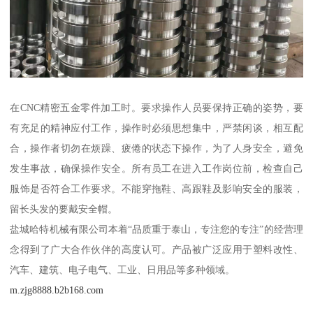
在CNC精密五金零件加工时。要求操作人员要保持正确的姿势，要
有充足的精神应付工作，操作时必须思想集中，严禁闲谈，相互配
合，操作者切勿在烦躁、疲倦的状态下操作，为了人身安全，避免
发生事故，确保操作安全。所有员工在进入工作岗位前，检查自己
服饰是否符合工作要求。不能穿拖鞋、高跟鞋及影响安全的服装，
留长头发的要戴安全帽。
盐城哈特机械有限公司本着“品质重于泰山，专注您的专注”的经营理
念得到了广大合作伙伴的高度认可。产品被广泛应用于塑料改性、
汽车、建筑、电子电气、工业、日用品等多种领域。
m.zjg8888.b2b168.com