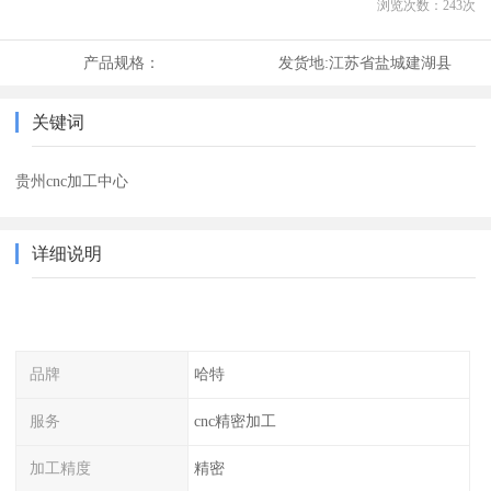
浏览次数：
243
次
产品规格：
发货地:
江苏省盐城建湖县
关键词
贵州cnc加工中心
详细说明
品牌
哈特
服务
cnc精密加工
加工精度
精密