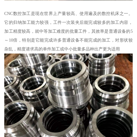
CNC数控加工是现在世界上产量较高、使用遍及的数控机床之一。
它的归纳加工能力较强，工件一次装夹后能完成较多的加工内容，
加工精度较高，就中等加工难度的批量工件，其效率是普通设备的5
～10倍，特别是它能完成许多普通设备不能完成的加工，对形状较
杂乱，精度请求高的单件加工或中小批量多品种出产更为适用