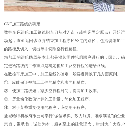
CNC加工路线的确定
数控车床进给加工路线指车刀从对刀点（或机床固定原点）开始运
动起，直至返回该点并结束加工程序所经过的路径，包括切削加工
的路径及切入、切出等非切削空行程路径。
精加工的进给路线基本上都是沿其零件轮廓顺序进行的，因此，确
定进给路线的工作重点是确定粗加工及空行程的进给路线。
在数控车床加工中，加工路线的确定一般要遵循以下几方面原则。
①、应能保证被加工工件的精度和表面粗糙度。
②、使加工路线短，减少空行程时间，提高加工效率。
③、尽量简化数值计算的工作量，简化加工程序。
④、对于某些重复使用的程序，应使用子程序。
盐城哈特机械有限公司奉行“诚信求实、致力服务、唯求满意”的企业
宗旨，秉承着，诚信为本，服务至上的经营理念，时刻为广大客户