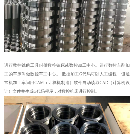
进行数控铣的工具叫做数控铣床或数控加工中心。进行数控车削加
工的车床叫做数控车工中心。 数控加工G代码可以人工编程，但通
常机加工车间用CAM（计算机制造）软件自动读取CAD（计算机设
计）文件并生成G代码程序，对数控机床进行控制。