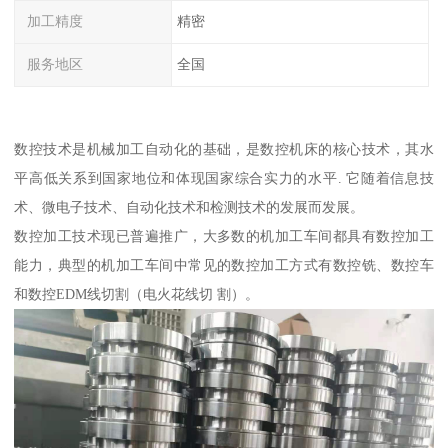
加工精度
精密
服务地区
全国
数控技术是机械加工自动化的基础，是数控机床的核心技术，其水
平高低关系到国家地位和体现国家综合实力的水平. 它随着信息技
术、微电子技术、自动化技术和检测技术的发展而发展。
数控加工技术现已普遍推广，大多数的机加工车间都具有数控加工
能力，典型的机加工车间中常见的数控加工方式有数控铣、数控车
和数控EDM线切割（电火花线切 割）。