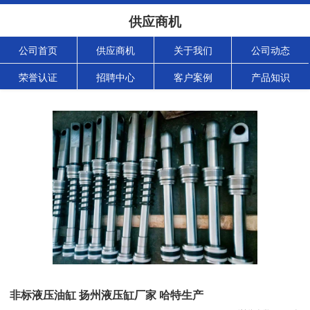
供应商机
公司首页
供应商机
关于我们
公司动态
荣誉认证
招聘中心
客户案例
产品知识
非标液压油缸 扬州液压缸厂家 哈特生产