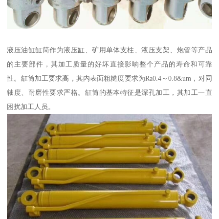
液压油缸缸筒作为液压缸、矿用单体支柱、液压支架、炮管等产品
的主要部件，其加工质量的好坏直接影响整个产品的寿命和可靠
性。缸筒加工要求高，其内表面粗糙度要求为Ra0.4～0.8&um，对同
轴度、耐磨性要求严格。缸筒的基本特征是深孔加工，其加工一直
困扰加工人员。