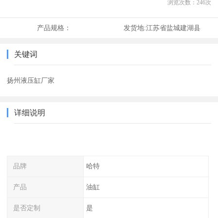
浏览次数：
246
次
产品规格：
发货地:
江苏省盐城建湖县
关键词
扬州液压缸厂家
详细说明
品牌
哈特
产品
油缸
是否定制
是