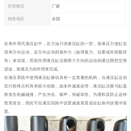
经营模式
厂家
销售地区
全国
在单作用式液压缸中，压力油只供液压缸的一腔，靠液压力使缸实
现单方向运动，反方向运动则靠外力（如弹簧力、自重或外部载荷
等）来实现；而双作用液压缸活塞两个方向的运动则通过两腔交替
进油，靠液压力的作用来完成。
在液压系统中使用液压缸驱动具有一定质量的机构，当液压缸运动
至行程终点时具有较大动能，如未作减速处理，液压缸活塞与缸盖
将发生机械碰撞，产生冲击、噪声，有破坏性。为缓和及防止这种
危害发生，因此可在液压回路中设置减速装置或在缸体内设缓冲装
置。