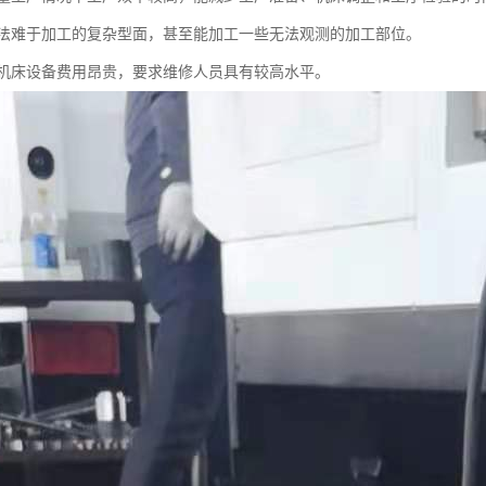
法难于加工的复杂型面，甚至能加工一些无法观测的加工部位。
机床设备费用昂贵，要求维修人员具有较高水平。