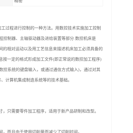
精密
运动及加工过程进行控制的一种方法。用数控技术实施加工控制
编程控制器、主轴驱动器及进给装置等部分.数控机床是
间的相对运动以及用工艺信息来描述机床加工必须具备的
按一定的格式形成加工文件(即正常说的数控加工程序)
过数控系统的键盘输入，或通过通信方式输入)，通过对其
术、计算机集成制造系统等的技术基础。
寸，只需要零件加工程序，适用于新产品研制和改型。
间，而且由于使用切削量而减少了切削时间。