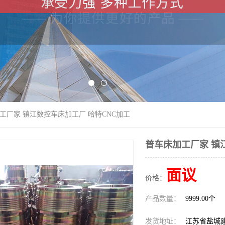
加工厂家 镇江数控车床加工厂 哈特CNC加工
普车床加工厂家 镇
面议
价格：
产品数量：
9999.00个
发货地址：
江苏省盐城