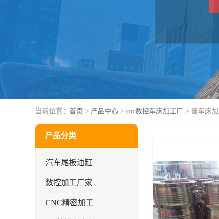
当前位置：
首页
>
产品中心
>
cnc数控车床加工厂
> 普车床
产品分类
汽车尾板油缸
数控加工厂家
CNC精密加工