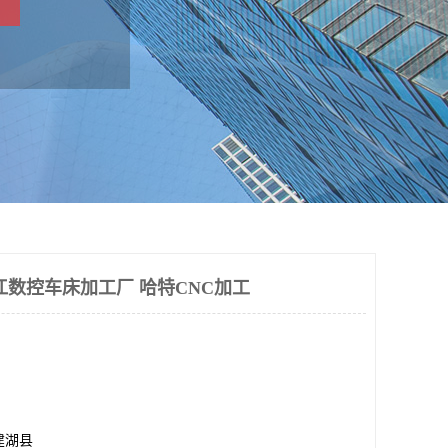
江数控车床加工厂 哈特CNC加工
建湖县