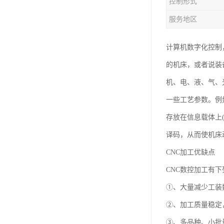
控制形式
服务地区
计算机数字化控制，
的机床，或者说装
机、电、液、气、
一些工艺参数。例
存放在信息载体上
译码，从而使机床
CNC加工优缺点
CNC数控加工有
①、大量减少工装
②、加工质量稳定
③、多品种、小批