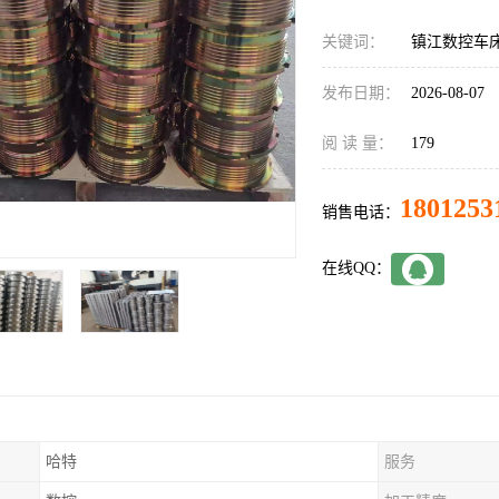
关键词：
镇江数控车
发布日期：
2026-08-07
阅 读 量：
179
1801253
销售电话：
在线QQ：
哈特
服务