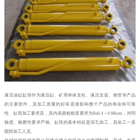
液压油缸缸筒作为液压缸、矿用单体支柱、液压支架、炮管等产品
的主要部件，其加工质量的好坏直接影响整个产品的寿命和可靠
性。缸筒加工要求高，其内表面粗糙度要求为Ra0.4～0.8&um，对同
轴度、耐磨性要求严格。缸筒的基本特征是深孔加工，其加工一直
困扰加工人员。