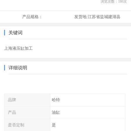
浏览次数：
186
次
产品规格：
发货地:
江苏省盐城建湖县
关键词
上海液压缸加工
详细说明
品牌
哈特
产品
油缸
是否定制
是