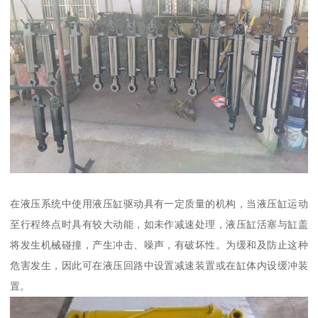
在液压系统中使用液压缸驱动具有一定质量的机构，当液压缸运动
至行程终点时具有较大动能，如未作减速处理，液压缸活塞与缸盖
将发生机械碰撞，产生冲击、噪声，有破坏性。为缓和及防止这种
危害发生，因此可在液压回路中设置减速装置或在缸体内设缓冲装
置。