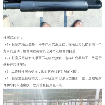
柱塞式油缸：
（1）柱塞式液压缸是一种单作用式液压缸，靠液压力只能实现一个
方向的运动，柱塞回程要靠其它外力或柱塞的自重；
（2）柱塞只靠缸套支承而不与缸套接触，这样缸套易加工，故适于
做长行程液压缸；
（3）工作时柱塞总受压，因而它必须有足够的刚度；
（4）柱塞重量往往较大，水平放置时 容易因自重而下垂，造成密封
件和导向单边磨损，故其垂直使用更有利。