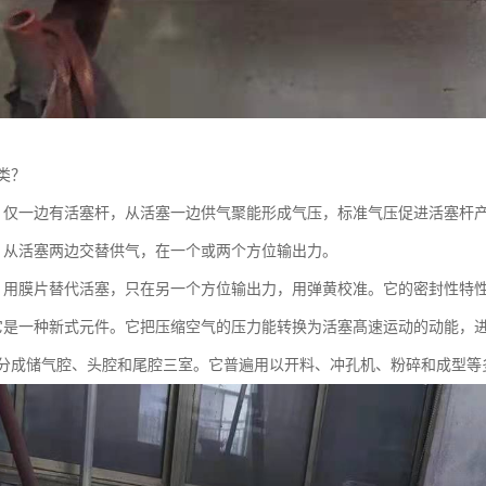
类？
：仅一边有活塞杆，从活塞一边供气聚能形成气压，标准气压促进活塞杆
：从活塞两边交替供气，在一个或两个方位输出力。
：用膜片替代活塞，只在另一个方位输出力，用弹黄校准。它的密封性特
它是一种新式元件。它把压缩空气的压力能转换为活塞髙速运动的动能，
分成储气腔、头腔和尾腔三室。它普遍用以开料、冲孔机、粉碎和成型等