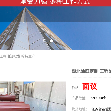
 工程油缸批发 哈特生产
湖北油缸定制 工程
面议
价格：
产品数量：
9999.00个
发货地址：
江苏省盐城