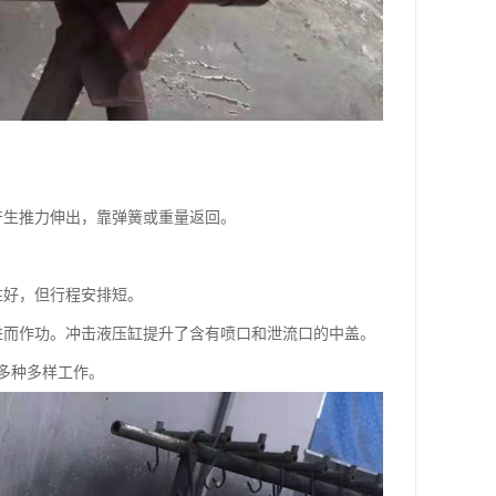
产生推力伸出，靠弹簧或重量返回。
性好，但行程安排短。
进而作功。冲击液压缸提升了含有喷口和泄流口的中盖。
多种多样工作。