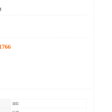
制
1766
油缸