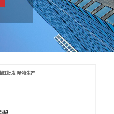
油缸批发 哈特生产
建湖县