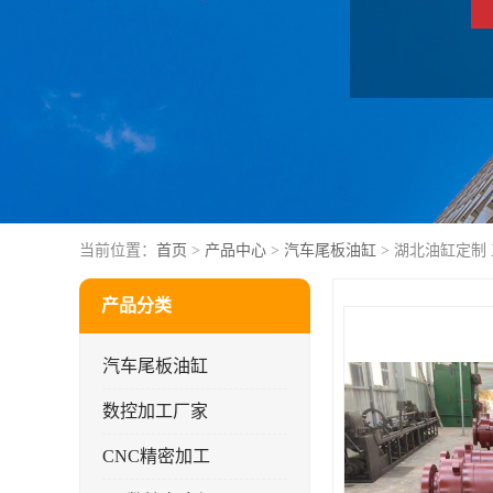
当前位置：
首页
>
产品中心
>
汽车尾板油缸
> 湖北油缸定制
产品分类
汽车尾板油缸
数控加工厂家
CNC精密加工