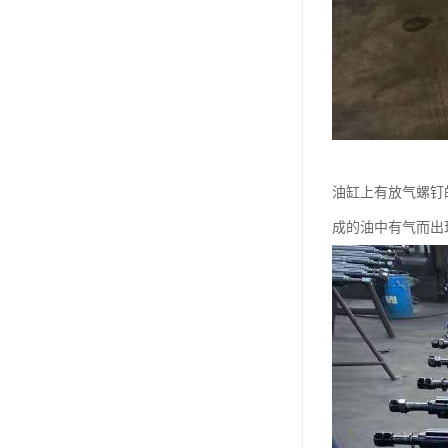
油缸上有放气螺钉
成的油中有气而出