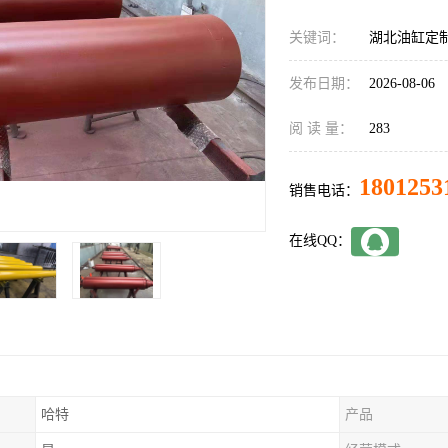
关键词：
湖北油缸定
发布日期：
2026-08-06
阅 读 量：
283
1801253
销售电话：
在线QQ：
哈特
产品