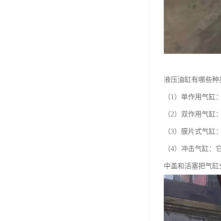
液压油缸有哪些种
（1）单作用气缸
（2）双作用气缸
（3）膜片式气缸
（4）冲击气缸：
中盖和活塞把气缸