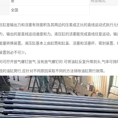
是
经营模式
全国
压缸是输出力和活塞有效面积及其两边的压差成正比的直线运动式执行元
力，输出的是直线运动速度和力。液压缸的活塞能完成直线往复运动，输
能量转换装置。液压缸基本上由缸筒和缸盖、活塞和活塞杆、密封装置、
装置则必不可少。
的可拧开放气螺钉放气.没有放气螺钉的 可将油缸反复升降到头,气体可排
现的油缸爬行,应针对不同原因采取不同的方法排除油缸爬行故障。