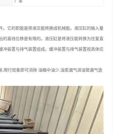
厂家
件。它的职能是将液压能转换成机械能。液压缸的输入量
出的直线位移是有限的。液压缸是将液压能转换为往复直
缓冲装置与排气装置组成。缓冲装置与排气装置视具体应
除,爬行现象即可消除 油箱中油少,油泵漏气进油管漏气造