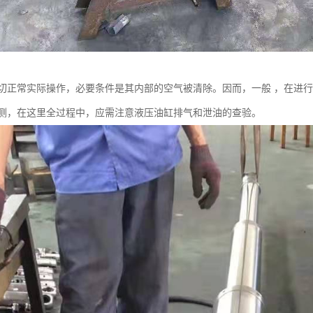
切正常实际操作，必要条件是其内部的空气被清除。因而，一般 ，在进
测，在这里全过程中，应需注意液压油缸排气和泄油的查验。