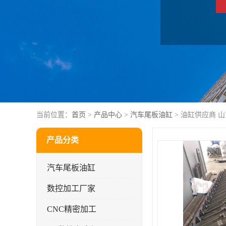
当前位置：
首页
>
产品中心
>
汽车尾板油缸
> 油缸供应商 
产品分类
汽车尾板油缸
数控加工厂家
CNC精密加工