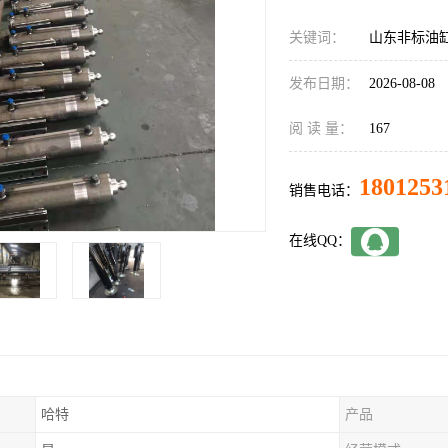
关键词：
山东非标油
发布日期：
2026-08-08
阅 读 量：
167
1801253
销售电话：
在线QQ：
哈特
产品