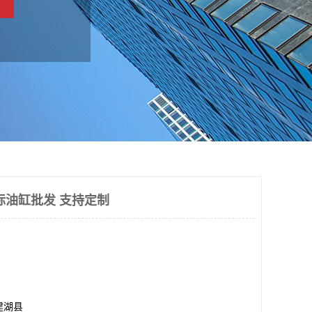
标油缸批发 支持定制
建湖县