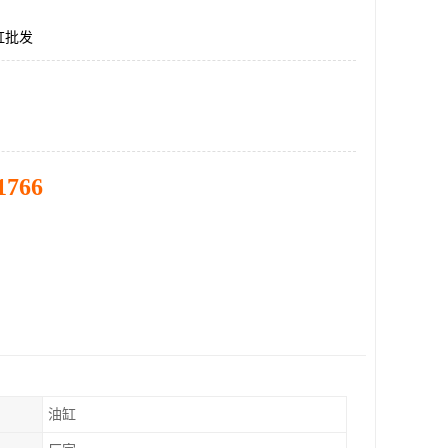
缸批发
1766
油缸