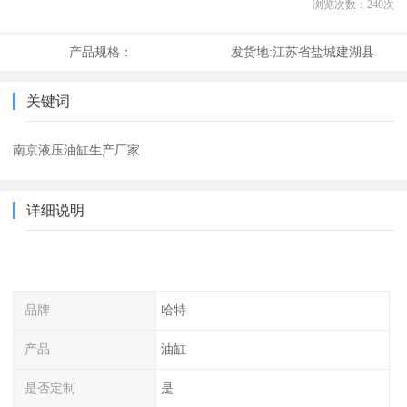
浏览次数：
240
次
产品规格：
发货地:
江苏省盐城建湖县
关键词
南京液压油缸生产厂家
详细说明
品牌
哈特
产品
油缸
是否定制
是