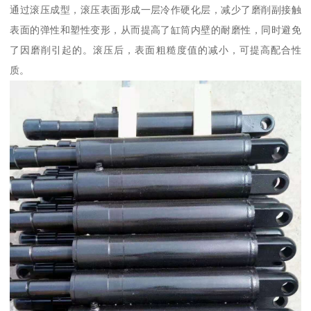
通过滚压成型，滚压表面形成一层冷作硬化层，减少了磨削副接触
表面的弹性和塑性变形，从而提高了缸筒内壁的耐磨性，同时避免
了因磨削引起的。滚压后，表面粗糙度值的减小，可提高配合性
质。