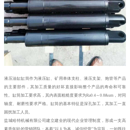
液压油缸缸筒作为液压缸、矿用单体支柱、液压支架、炮管等产品
的主要部件，其加工质量的好坏直接影响整个产品的寿命和可靠
性。缸筒加工要求高，其内表面粗糙度要求为Ra0.4～0.8&um，对同
轴度、耐磨性要求严格。缸筒的基本特征是深孔加工，其加工一直
困扰加工人员。
盐城哈特机械有限公司建立建全的现代企业管理制度，形成一支高
素质年轻的营销团队；本着“以人为本，诚信经营”为宗旨，一如既往