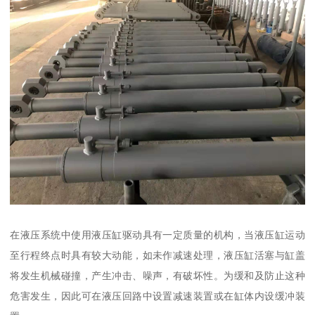
在液压系统中使用液压缸驱动具有一定质量的机构，当液压缸运动
至行程终点时具有较大动能，如未作减速处理，液压缸活塞与缸盖
将发生机械碰撞，产生冲击、噪声，有破坏性。为缓和及防止这种
危害发生，因此可在液压回路中设置减速装置或在缸体内设缓冲装