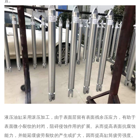
置。
液压油缸采用滚压加工，由于表面层留有表面残余压应力，有助于
表面微小裂纹的封闭，阻碍侵蚀作用的扩展。从而提高表面抗腐蚀
能力，并能延缓疲劳裂纹的产生或扩大，因而提高缸筒疲劳强度。