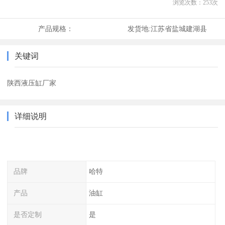
浏览次数：
253
次
产品规格：
发货地:
江苏省盐城建湖县
关键词
陕西液压缸厂家
详细说明
品牌
哈特
产品
油缸
是否定制
是