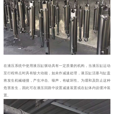
在液压系统中使用液压缸驱动具有一定质量的机构，当液压缸运动
至行程终点时具有较大动能，如未作减速处理，液压缸活塞与缸盖
将发生机械碰撞，产生冲击、噪声，有破坏性。为缓和及防止这种
危害发生，因此可在液压回路中设置减速装置或在缸体内设缓冲装
置。