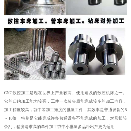
CNC数控加工是现在世界上产量较高、使用遍及的数控机床之一。
它的归纳加工能力较强，工件一次装夹后能完成较多的加工内容，
加工精度较高，就中等加工难度的批量工件，其效率是普通设备的5
～10倍，特别是它能完成许多普通设备不能完成的加工，对形状较
杂乱，精度请求高的单件加工或中小批量多品种出产更为适用