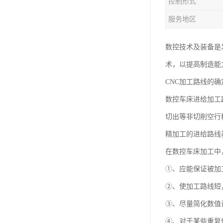
控制形式
服务地区
数控技术及装备是
术，以提高制造能
CNC加工路线的确
数控车床进给加工
切出等非切削空行
精加工的进给路线
在数控车床加工中
①、应能保证被加
②、使加工路线短
③、尽量简化数值
④、对于某些重复