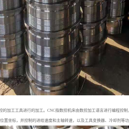
控的加工工具进行的加工。CNC指数控机床由数控加工语言进行编程控制
尔位置坐标，并控制的进给速度和主轴转速，以及工具变换器、冷却剂等