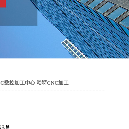
NC数控加工中心 哈特CNC加工
建湖县