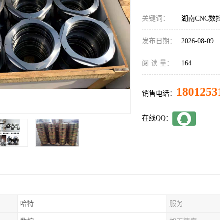
关键词：
湖南CNC数
发布日期：
2026-08-09
阅 读 量：
164
1801253
销售电话：
在线QQ：
哈特
服务