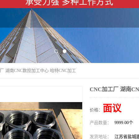
工厂 湖南CNC数控加工中心 哈特CNC加工
CNC加工厂 湖南C
面议
价格：
产品数量：
9999.00个
发货地址：
江苏省盐城