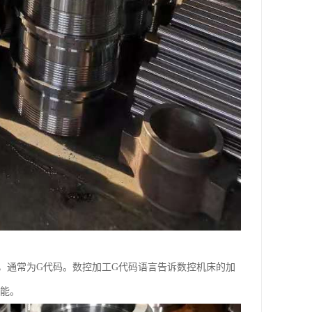
，通常为G代码。数控加工G代码语言告诉数控机床的加
功能。