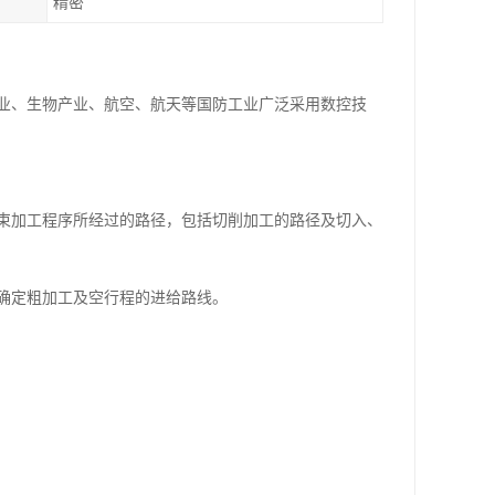
精密
业、生物产业、航空、航天等国防工业广泛采用数控技
束加工程序所经过的路径，包括切削加工的路径及切入、
确定粗加工及空行程的进给路线。