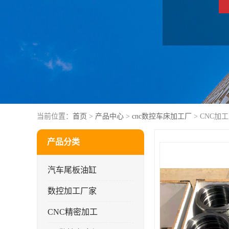
当前位置：
首页
>
产品中心
>
cnc数控车床加工厂
> CNC加
产品分类
汽车尾板油缸
数控加工厂家
CNC精密加工