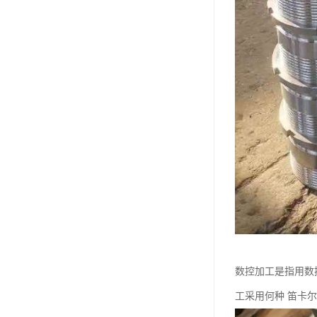
数控加工是指用数
工采用何种 笛卡