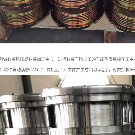
叫做数控铣床或数控加工中心。进行数控车削加工的车床叫做数控车工中
造）软件自动读取CAD（计算机设计）文件并生成G代码程序，对数控机床