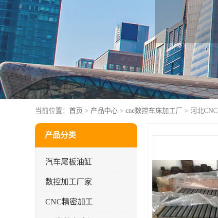
当前位置：
首页
>
产品中心
>
cnc数控车床加工厂
> 河北CN
产品分类
汽车尾板油缸
数控加工厂家
CNC精密加工