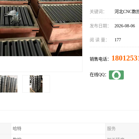
关键词：
河北CNC数
发布日期：
2026-08-06
阅 读 量：
177
1801253
销售电话：
在线QQ：
哈特
服务