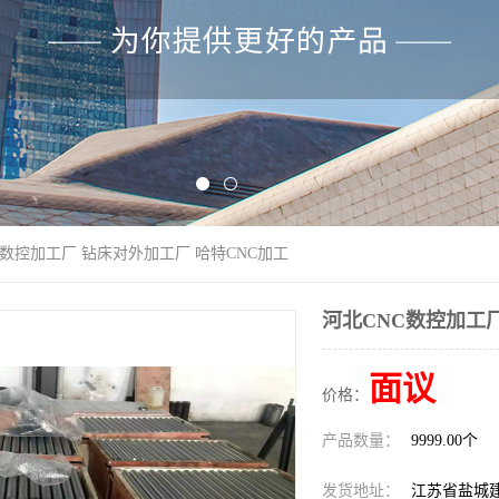
C数控加工厂 钻床对外加工厂 哈特CNC加工
河北CNC数控加工厂
面议
价格：
产品数量：
9999.00个
发货地址：
江苏省盐城