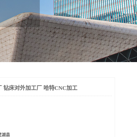
 钻床对外加工厂 哈特CNC加工
建湖县