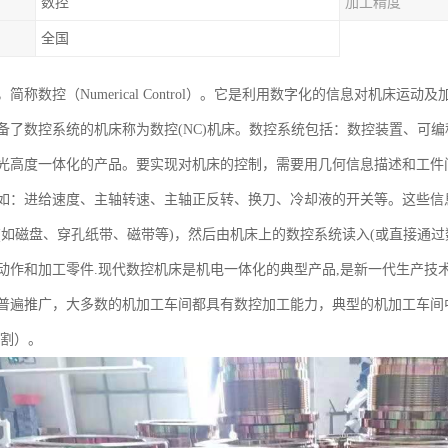
数控
加工精度
全国
简称数控（Numerical Control）。它是利用数字化的信息对机床
备了数控系统的机床称为数控(NC)机床。数控系统包括：数控装置、可
光高度一体化的产品。要实现对机床的控制，需要用几何信息描述和工件
如：进给速度、主轴转速、主轴正反转、换刀、冷却液的开关等。这些信息
(如磁盘、穿孔纸带、磁带等)，然后由机床上的数控系统读入(或直接通
动作和加工零件.现代数控机床是机电一体化的典型产品,是新一代生产技
普遍推广，大多数的机加工车间都具有数控加工能力，典型的机加工车间
 割）。