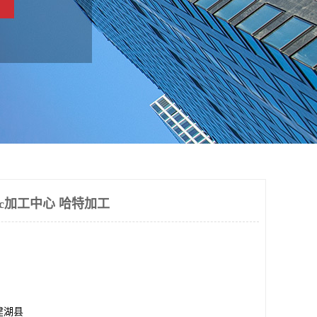
nc加工中心 哈特加工
建湖县