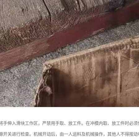
将手伸入滑块工作区，严禁用手取、放工件。在冲模内取、放工件时必须
源开关进行检查。机械开动后，由一人运料及机械操作，其他人不得按动