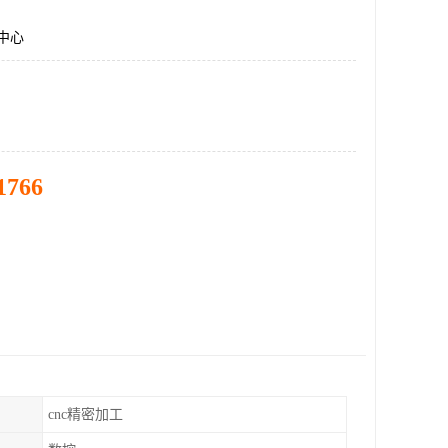
工中心
1766
cnc精密加工