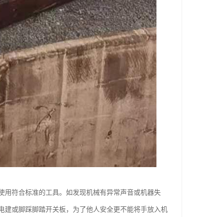
使用符合标准的工具。如发现机械有异常声音或机器失
电建或脚踩脚踏开关板，为了他人安全更不能将手放入机