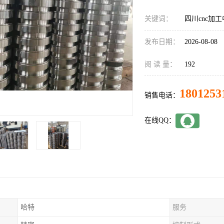
关键词：
四川cnc加
发布日期：
2026-08-08
阅 读 量：
192
1801253
销售电话：
在线QQ：
哈特
服务