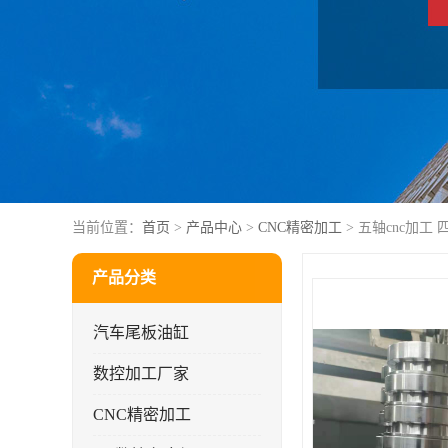
当前位置：
首页
>
产品中心
>
CNC精密加工
> 五轴cnc加工
产品分类
汽车尾板油缸
数控加工厂家
CNC精密加工