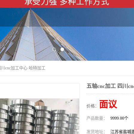
 四川cnc加工中心 哈特加工
五轴cnc加工 四川c
面议
价格：
产品数量：
9999.00个
发货地址：
江苏省盐城