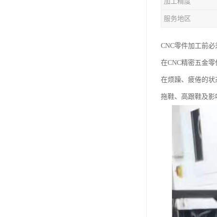
加工精度
服务地区
CNC零件加工前
在CNC精密五金
在烦躁、疲倦的状
拖鞋、高跟鞋及影