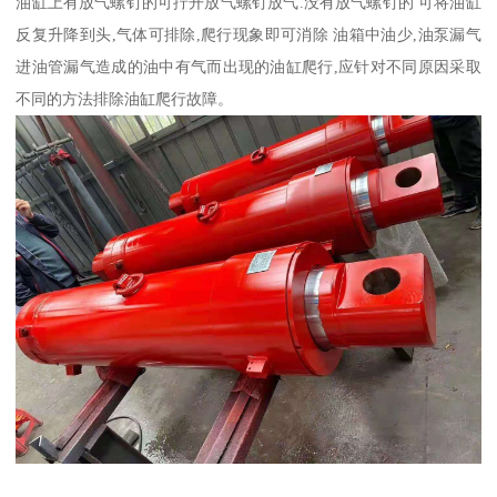
油缸上有放气螺钉的可拧开放气螺钉放气.没有放气螺钉的 可将油缸
反复升降到头,气体可排除,爬行现象即可消除 油箱中油少,油泵漏气
进油管漏气造成的油中有气而出现的油缸爬行,应针对不同原因采取
不同的方法排除油缸爬行故障。