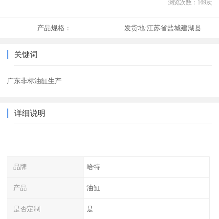
浏览次数：
169
次
产品规格：
发货地:
江苏省盐城建湖县
关键词
广东非标油缸生产
详细说明
品牌
哈特
产品
油缸
是否定制
是