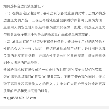
如何选择合适的液压油缸？
（1）在挑选液压油缸时，要考虑到设备总重量的尺寸，进而来挑选
适度压力的产品，以保证今后液压油缸的维护保养可以更为方便，
且使用人的安全性可以获得更为强大的保障，因此，挑选应用压力
与机器设备净重大小相符合的高质量产品都是至关重要的。
（2）液压油缸的产品类型有很多种多样，并且每个产品的具特色和
性能也会大不一样，因此，在选择液压油缸产品时，必须用同认真
负责的朋友前往选择，并综合性本身公司的具体需求，进而来挑选
到令人满意的产品类别。
盐城哈特机械有限公司将一如既往的本着“您的需要是我们的荣幸，
您的满意就是我们的期望”的服务宗旨。不断完善自我的同时，还加
强了高科技和高素质人才的投入，力争为广大用户开发制造出更高
质量的产品和更加完善的服务。
m.zjg8888.b2b168.com