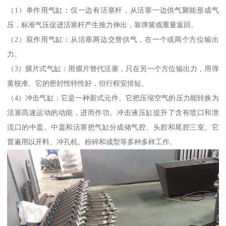
（1）单作用气缸：仅一边有活塞杆，从活塞一边供气聚能形成气
压，标准气压促进活塞杆产生推力伸出，靠弹簧或重量返回。
（2）双作用气缸：从活塞两边交替供气，在一个或两个方位输出
力。
（3）膜片式气缸：用膜片替代活塞，只在另一个方位输出力，用弹
黄校准。它的密封性特性好，但行程安排短。
（4）冲击气缸：它是一种新式元件。它把压缩空气的压力能转换为
活塞髙速运动的动能，进而作功。冲击液压缸提升了含有喷口和泄
流口的中盖。中盖和活塞把气缸分成储气腔、头腔和尾腔三室。它
普遍用以开料、冲孔机、粉碎和成型等多种多样工作。