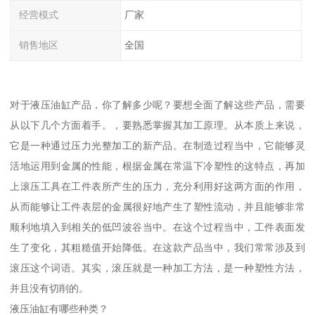
经营模式
厂家
销售地区
全国
对于液压油缸产品，你了解多少呢？要想全面了解这些产品，需要
从以下几个方面着手。，要熟悉掌握其加工原理。从本质上来说，
它是一种通过压力光整加工的新产品。在制造过程当中，它能够灵
活地运用到金属的性能，根据金属在常温下冷塑性的这特点，再加
上滚压工具在工件表所产生的压力，充分利用好这两方面的作用，
从而能够让工件表层的金属很好地产生了塑性流动，并且能够非常
顺利地填入到相关的低凹波谷当中。在这个过程当中，工件表面发
生了变化，其粗糙值开始降低。在这款产品当中，我们常常涉及到
滚压这个词语。其实，滚压就是一种加工方法，是一种塑性方法，
并且没有切削的。
液压油缸有哪些种类？