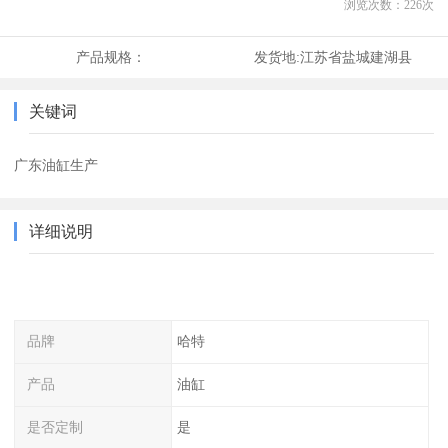
浏览次数：
226
次
产品规格：
发货地:
江苏省盐城建湖县
关键词
广东油缸生产
详细说明
品牌
哈特
产品
油缸
是否定制
是