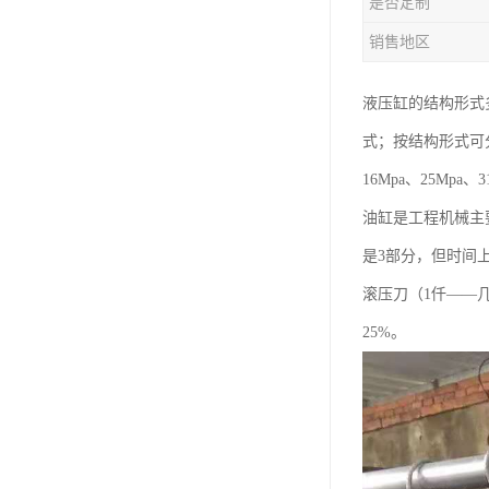
是否定制
销售地区
液压缸的结构形式
式；按结构形式可
16Mpa、25Mpa、3
油缸是工程机械主
是3部分，但时间上
滚压刀（1仟——几
25%。