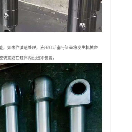
能，如未作减速处理，液压缸活塞与缸盖将发生机械碰
速装置或在缸体内设缓冲装置。