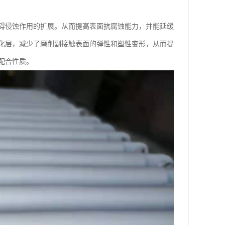
碍侵蚀作用的扩展。从而提高表面抗腐蚀能力，并能延缓
化层，减少了磨削副接触表面的弹性和塑性变形，从而提
配合性质。