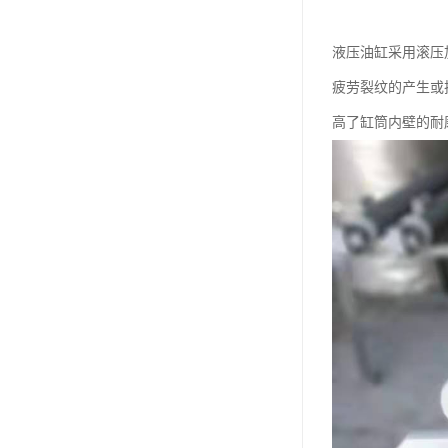
液压油缸采用滚压
疲劳裂纹的产生或
高了缸筒内壁的耐