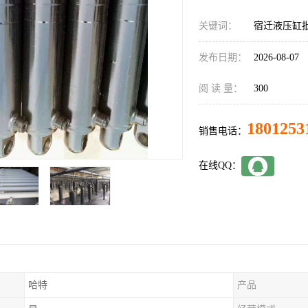
关键词：
宿迁液压缸
发布日期：
2026-08-07
阅 读 量：
300
1801253
销售电话：
在线QQ：
哈特
产品