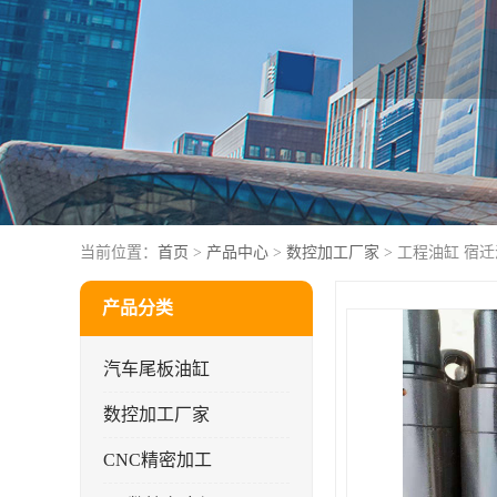
当前位置：
首页
>
产品中心
>
数控加工厂家
> 工程油缸 宿
产品分类
汽车尾板油缸
数控加工厂家
CNC精密加工