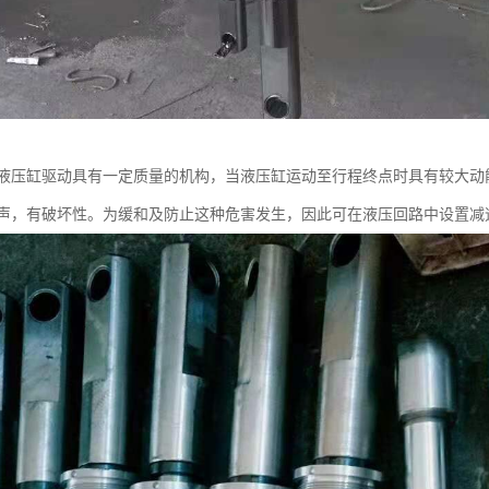
液压缸驱动具有一定质量的机构，当液压缸运动至行程终点时具有较大动
声，有破坏性。为缓和及防止这种危害发生，因此可在液压回路中设置减