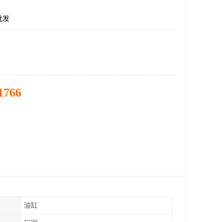
批发
1766
油缸