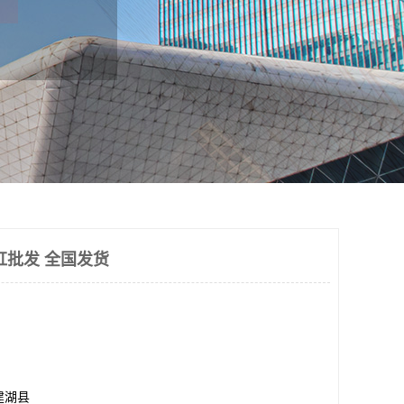
缸批发 全国发货
建湖县