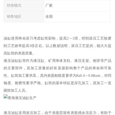
经营模式
厂家
销售地区
全国
油缸使用寿命若只考虑缸筒影响，提高2～3倍，镗削滚压工艺较磨
削工艺效率提高3倍左右。以上数据说明，滚压工艺是的，能大大提
高缸筒的表面质量。
液压油缸缸筒作为液压缸、矿用单体支柱、液压支架、炮管等产品
的主要部件，其加工质量的好坏直接影响整个产品的寿命和可靠
性。缸筒加工要求高，其内表面粗糙度要求为Ra0.4～0.8&um，对同
轴度、耐磨性要求严格。缸筒的基本特征是深孔加工，其加工一直
困扰加工人员。
液压油缸采用滚压加工，由于表面层留有表面残余压应力，有助于