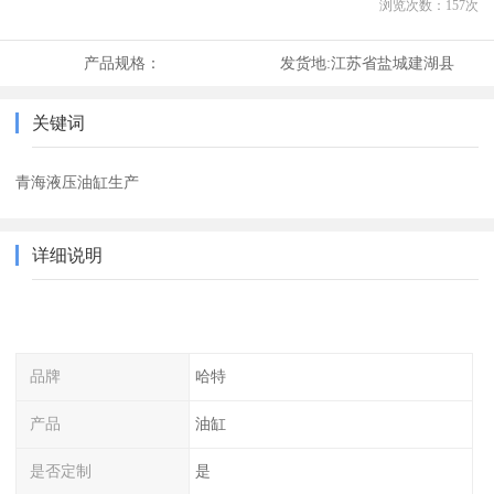
浏览次数：
157
次
产品规格：
发货地:
江苏省盐城建湖县
关键词
青海液压油缸生产
详细说明
品牌
哈特
产品
油缸
是否定制
是