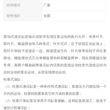
经营模式
厂家
销售地区
全国
摆动式液压缸是输出扭矩并实现往复运动的执行元件，有单叶片、
双叶片、螺旋摆动等几种形式。叶片式式：定子块固定在缸体上，
而叶片和转子连接在一起。根据进油方向，叶片将带动转子作往复
摆动。螺旋摆动式又分单螺旋摆动和双螺旋两种，现在双螺旋比较
常用，靠两个螺旋副降液压缸内活塞的直线运动转变为直线运动与
自转运动的复合运动，从而实现摆动运动。
柱塞式油缸：
（1）柱塞式液压缸是一种单作用式液压缸，靠液压力只能实现一个
方向的运动，柱塞回程要靠其它外力或柱塞的自重；
（2）柱塞只靠缸套支承而不与缸套接触，这样缸套易加工，故适于
做长行程液压缸；