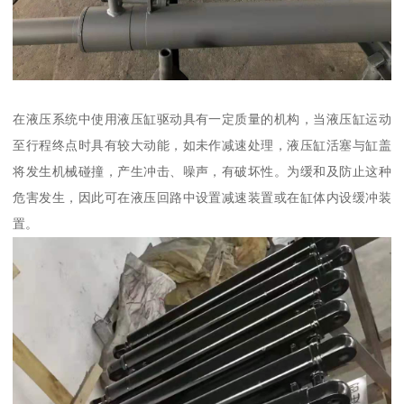
在液压系统中使用液压缸驱动具有一定质量的机构，当液压缸运动
至行程终点时具有较大动能，如未作减速处理，液压缸活塞与缸盖
将发生机械碰撞，产生冲击、噪声，有破坏性。为缓和及防止这种
危害发生，因此可在液压回路中设置减速装置或在缸体内设缓冲装
置。