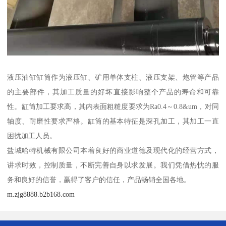
液压油缸缸筒作为液压缸、矿用单体支柱、液压支架、炮管等产品
的主要部件，其加工质量的好坏直接影响整个产品的寿命和可靠
性。缸筒加工要求高，其内表面粗糙度要求为Ra0.4～0.8&um，对同
轴度、耐磨性要求严格。缸筒的基本特征是深孔加工，其加工一直
困扰加工人员。
盐城哈特机械有限公司本着良好的商业道德及现代化的经营方式，
讲求时效，控制质量，不断完善自身以求发展。我们凭借热忱的服
务和良好的信誉，赢得了客户的信任，产品畅销全国各地。
m.zjg8888.b2b168.com