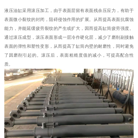
液压油缸采用滚压加工，由于表面层留有表面残余压应力，有助于
表面微小裂纹的封闭，阻碍侵蚀作用的扩展。从而提高表面抗腐蚀
能力，并能延缓疲劳裂纹的产生或扩大，因而提高缸筒疲劳强度。
通过滚压成型，滚压表面形成一层冷作硬化层，减少了磨削副接触
表面的弹性和塑性变形，从而提高了缸筒内壁的耐磨性，同时避免
了因磨削引起的。滚压后，表面粗糙度值的减小，可提高配合性
质。