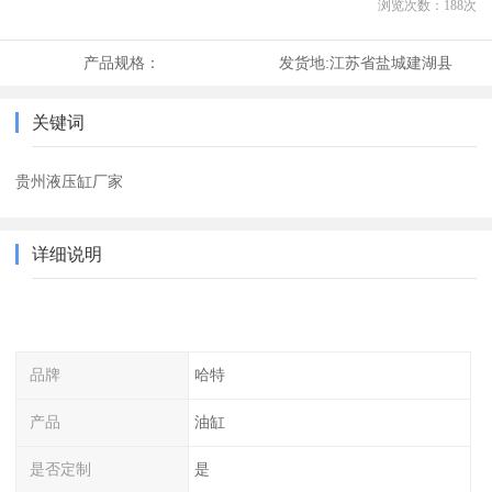
浏览次数：
188
次
产品规格：
发货地:
江苏省盐城建湖县
关键词
贵州液压缸厂家
详细说明
品牌
哈特
产品
油缸
是否定制
是