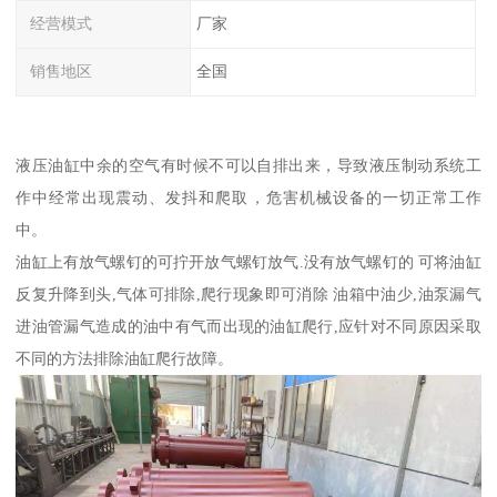
经营模式
厂家
销售地区
全国
液压油缸中余的空气有时候不可以自排出来，导致液压制动系统工
作中经常出现震动、发抖和爬取，危害机械设备的一切正常工作
中。
油缸上有放气螺钉的可拧开放气螺钉放气.没有放气螺钉的 可将油缸
反复升降到头,气体可排除,爬行现象即可消除 油箱中油少,油泵漏气
进油管漏气造成的油中有气而出现的油缸爬行,应针对不同原因采取
不同的方法排除油缸爬行故障。