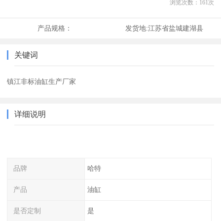
浏览次数：
161
次
产品规格：
发货地:
江苏省盐城建湖县
关键词
镇江非标油缸生产厂家
详细说明
品牌
哈特
产品
油缸
是否定制
是