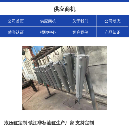
供应商机
公司首页
供应商机
关于我们
公司动态
荣誉认证
招聘中心
客户案例
产品知识
液压缸定制 镇江非标油缸生产厂家 支持定制