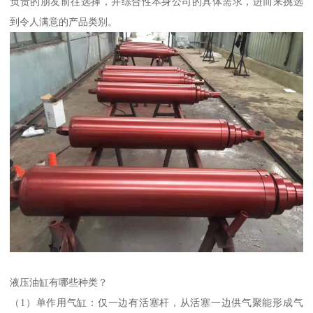
负责的朋友前往选择，并综合性本身公司的具体需求，进而来挑选
到令人满意的产品类别。
液压油缸有哪些种类？
（1）单作用气缸：仅一边有活塞杆，从活塞一边供气聚能形成气