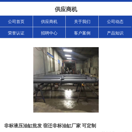
供应商机
公司首页
供应商机
关于我们
公司动态
荣誉认证
招聘中心
客户案例
产品知识
非标液压油缸批发 宿迁非标油缸厂家 可定制