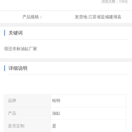
浏览次数：
156
次
产品规格：
发货地:
江苏省盐城建湖县
关键词
宿迁非标油缸厂家
详细说明
品牌
哈特
产品
油缸
是否定制
是