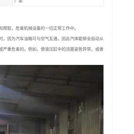
厂家
和爬取，危害机械设备的一切正常工作中。
时，因为汽车油箱可与空气互通，因此汽体能够全自动从
或严重危害的。例如，使液压缸中的活塞姿势异常，或者