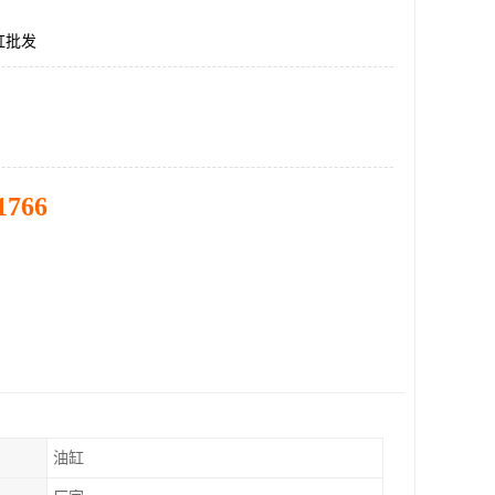
缸批发
1766
油缸