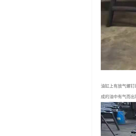
油缸上有放气螺钉
成的油中有气而出