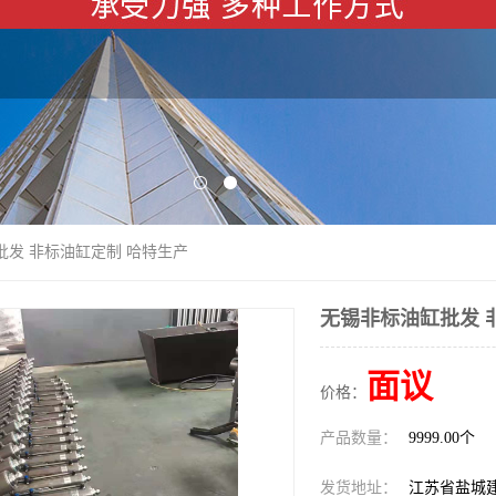
批发 非标油缸定制 哈特生产
无锡非标油缸批发 
面议
价格：
产品数量：
9999.00个
发货地址：
江苏省盐城