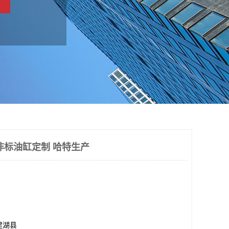
非标油缸定制 哈特生产
建湖县