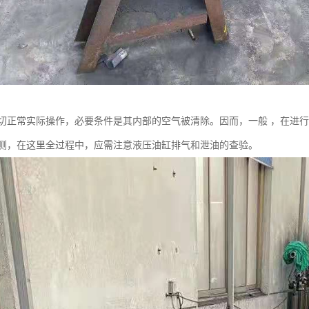
切正常实际操作，必要条件是其内部的空气被清除。因而，一般 ，在进
测，在这里全过程中，应需注意液压油缸排气和泄油的查验。