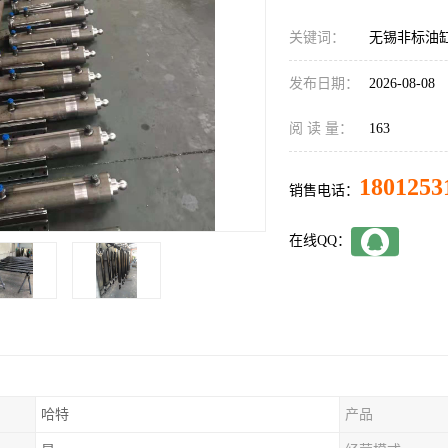
关键词：
无锡非标油
发布日期：
2026-08-08
阅 读 量：
163
1801253
销售电话：
在线QQ：
哈特
产品