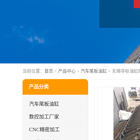
当前位置：
首页
>
产品中心
>
汽车尾板油缸
> 无锡非标油缸
产品分类
汽车尾板油缸
数控加工厂家
CNC精密加工