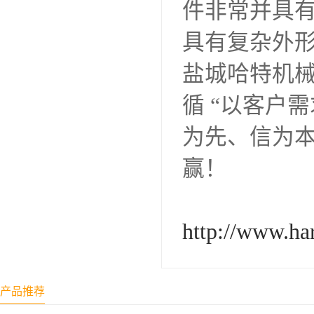
件非常并具
具有复杂外
盐城哈特机
循 “以客户
为先、信为
赢！
http://www.ha
产品推荐