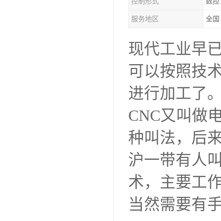
控制形式
数控
服务地区
全国
现代工业早
可以按照技
进行加工了。
CNC又叫做
种叫法，后
沪一带有人叫
术，主要工
当然需要有手