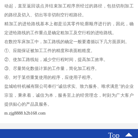
动起，直至返回该点并结束加工程序所经过的路径，包括切削加工
的路径及切入、切出等非切削空行程路径。
精加工的进给路线基本上都是沿其零件轮廓顺序进行的，因此，确
定进给路线的工作重点是确定粗加工及空行程的进给路线。
在数控车床加工中，加工路线的确定一般要遵循以下几方面原则。
①、应能保证被加工工件的精度和表面粗糙度。
②、使加工路线短，减少空行程时间，提高加工效率。
③、尽量简化数值计算的工作量，简化加工程序。
④、对于某些重复使用的程序，应使用子程序。
盐城哈特机械有限公司奉行“诚信求实、致力服务、唯求满意”的企业
宗旨，秉承着，诚信为本，服务至上的经营理念，时刻为广大客户
提供贴心的产品及服务。
m.zjg8888.b2b168.com
Top