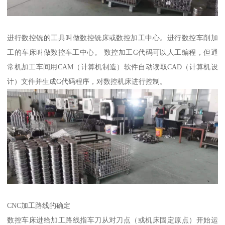
进行数控铣的工具叫做数控铣床或数控加工中心。进行数控车削加
工的车床叫做数控车工中心。 数控加工G代码可以人工编程，但通
常机加工车间用CAM（计算机制造）软件自动读取CAD（计算机设
计）文件并生成G代码程序，对数控机床进行控制。
CNC加工路线的确定
数控车床进给加工路线指车刀从对刀点（或机床固定原点）开始运