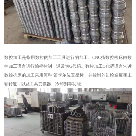
数控加工是指用数控的加工工具进行的加工。CNC指数控机床由数
控加工语言进行编程控制，通常为G代码。数控加工G代码语言告诉
数控机床的加工采用何种 笛卡尔位置坐标，并控制的进给速度和主
轴转速，以及工具变换器、冷却剂等功能。