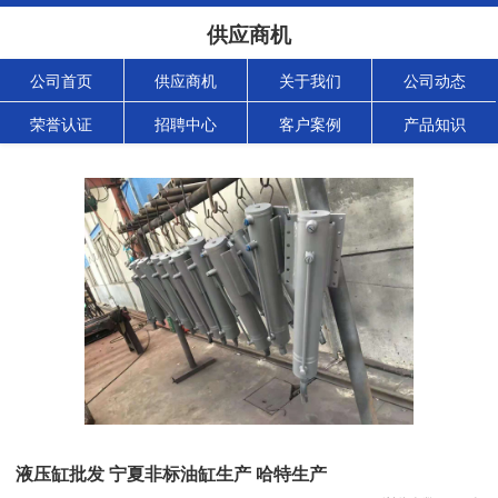
供应商机
公司首页
供应商机
关于我们
公司动态
荣誉认证
招聘中心
客户案例
产品知识
液压缸批发 宁夏非标油缸生产 哈特生产