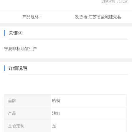
浏览次数：
176
次
产品规格：
发货地:
江苏省盐城建湖县
关键词
宁夏非标油缸生产
详细说明
品牌
哈特
产品
油缸
是否定制
是