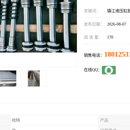
关键词：
镇江液压缸
发布日期：
2026-08-07
阅 读 量：
170
1801253
销售电话：
在线QQ：
哈特
产品