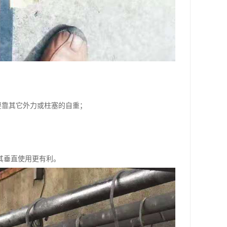
要靠其它外力或柱塞的自重；
其垂直使用更有利。