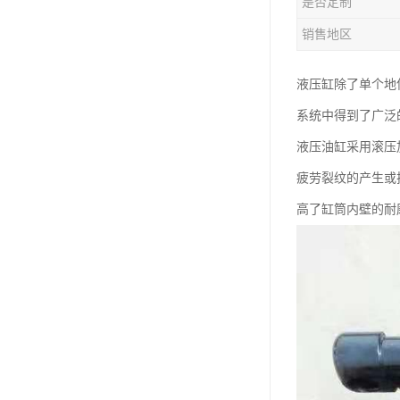
是否定制
销售地区
液压缸除了单个地
系统中得到了广泛
液压油缸采用滚压
疲劳裂纹的产生或
高了缸筒内壁的耐