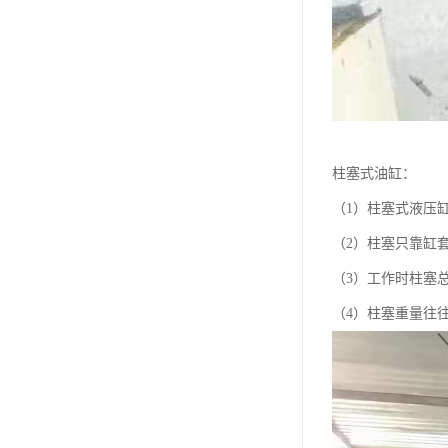
柱塞式油缸：
（1）柱塞式液压
（2）柱塞只靠缸
（3）工作时柱塞
（4）柱塞重量往