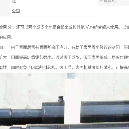
是
经营模式
全国
使用 外，还可以两个或多个地组合起来或和其他 机构组合起来使用。以
的应用。
加工，由于表面层留有表面残余压应力，有助于表面微小裂纹的封闭，阻
扩大，因而提高缸筒疲劳强度。通过滚压成型，滚压表面形成一层冷作硬
磨性，同时避免了因磨削引起的。滚压后，表面粗糙度值的减小，可提高