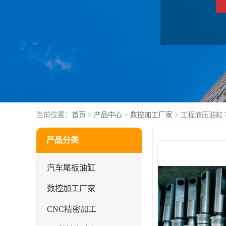
当前位置：
首页
>
产品中心
>
数控加工厂家
> 工程液压油缸
产品分类
汽车尾板油缸
数控加工厂家
CNC精密加工