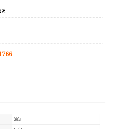
批发
1766
油缸