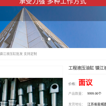
 镇江液压缸批发 支持定制
工程液压油缸 镇江
面议
价格：
产品数量：
9999.00个
发货地址：
江苏省盐城