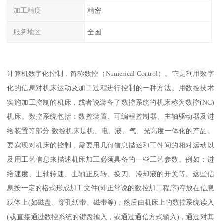
加工精度
精密
服务地区
全国
计算机数字化控制，简称数控（Numerical Control）。它是利用数字
化的信息对机床运动及加工过程进行控制的一种方法。用数控技术
实施加工控制的机床，或者说装备了数控系统的机床称为数控(NC)
机床。数控系统包括：数控装置、可编程控制器、主轴驱动器及进
给装置等部分.数控机床是机、电、液、气、光高度一体化的产品。
要实现对机床的控制，需要用几何信息描述和工件间的相对运动以
及用工艺信息来描述机床加工必须具备的一些工艺参数。例如：进
给速度、主轴转速、主轴正反转、换刀、冷却液的开关等。这些信
息按一定的格式形成加工文件(即正常说的数控加工程序)存放在信息
载体上(如磁盘、穿孔纸带、磁带等)，然后由机床上的数控系统读入
(或直接通过数控系统的键盘输入，或通过通信方式输入)，通过对其