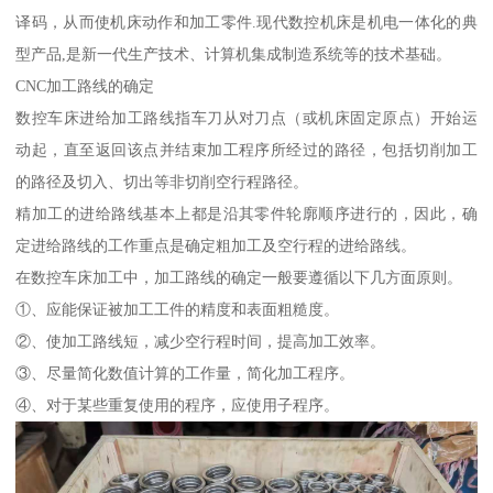
译码，从而使机床动作和加工零件.现代数控机床是机电一体化的典
型产品,是新一代生产技术、计算机集成制造系统等的技术基础。
CNC加工路线的确定
数控车床进给加工路线指车刀从对刀点（或机床固定原点）开始运
动起，直至返回该点并结束加工程序所经过的路径，包括切削加工
的路径及切入、切出等非切削空行程路径。
精加工的进给路线基本上都是沿其零件轮廓顺序进行的，因此，确
定进给路线的工作重点是确定粗加工及空行程的进给路线。
在数控车床加工中，加工路线的确定一般要遵循以下几方面原则。
①、应能保证被加工工件的精度和表面粗糙度。
②、使加工路线短，减少空行程时间，提高加工效率。
③、尽量简化数值计算的工作量，简化加工程序。
④、对于某些重复使用的程序，应使用子程序。