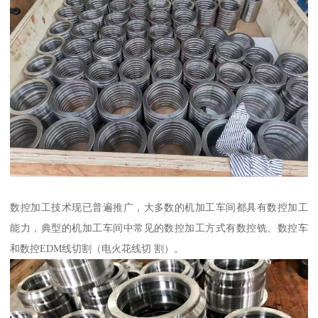
数控加工技术现已普遍推广，大多数的机加工车间都具有数控加工
能力，典型的机加工车间中常见的数控加工方式有数控铣、数控车
和数控EDM线切割（电火花线切 割）。