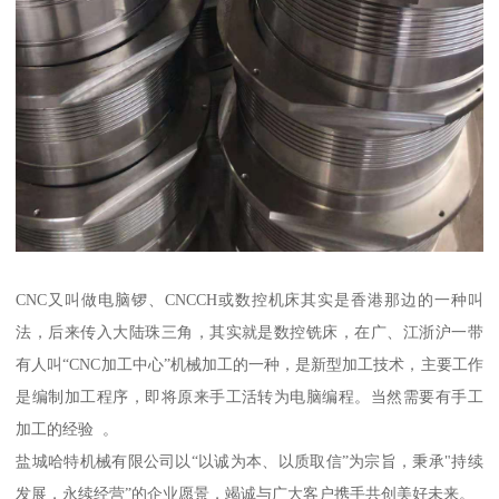
CNC又叫做电脑锣、CNCCH或数控机床其实是香港那边的一种叫
法，后来传入大陆珠三角，其实就是数控铣床，在广、江浙沪一带
有人叫“CNC加工中心”机械加工的一种，是新型加工技术，主要工作
是编制加工程序，即将原来手工活转为电脑编程。当然需要有手工
加工的经验 。
盐城哈特机械有限公司以“以诚为本、以质取信”为宗旨，秉承"持续
发展，永续经营”的企业愿景，竭诚与广大客户携手共创美好未来。