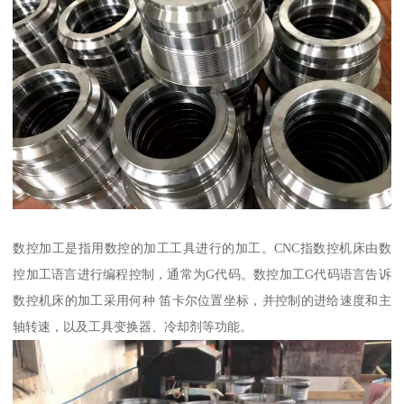
数控加工是指用数控的加工工具进行的加工。CNC指数控机床由数
控加工语言进行编程控制，通常为G代码。数控加工G代码语言告诉
数控机床的加工采用何种 笛卡尔位置坐标，并控制的进给速度和主
轴转速，以及工具变换器、冷却剂等功能。