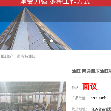
压油缸生产厂家 哈特油缸
油缸 南通液压油缸
面议
价格：
产品数量：
9999.00个
发货地址：
江苏省盐城