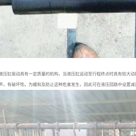
液压缸驱动具有一定质量的机构，当液压缸运动至行程终点时具有较大动
声，有破坏性。为缓和及防止这种危害发生，因此可在液压回路中设置减