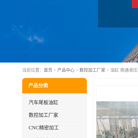
当前位置：
首页
>
产品中心
>
数控加工厂家
> 油缸 南通液
产品分类
汽车尾板油缸
数控加工厂家
CNC精密加工