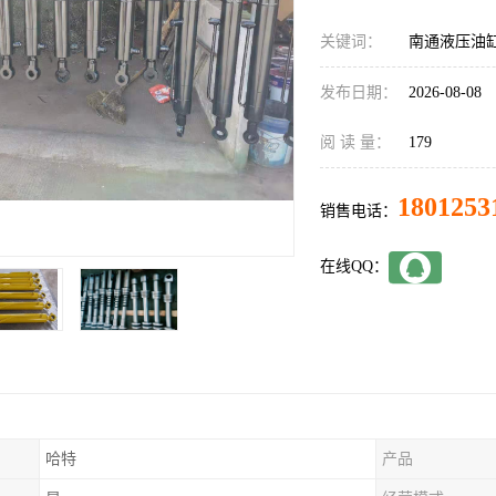
关键词：
南通液压油
发布日期：
2026-08-08
阅 读 量：
179
1801253
销售电话：
在线QQ：
哈特
产品