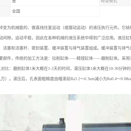
是
经营模式
全国
转变为机械能的、做直线往复运动（或摆动运动）的液压执行元件。它结
动间隙，运动平稳，因此在各种机械的液压系统中得到广泛应用。液压缸
、活塞和活塞杆、密封装置、缓冲装置与排气装置组成。缓冲装置与排气
要部件，传统的加工方法是：拉削缸体——精镗缸体——磨削缸体。采用
对比：磨削缸体1米大概在1-2天的时间，滚压缸体1米大概在10-30
万）。滚压后，孔表面粗糙度由幢滚前Ra3.2～6.3um减小为Ra0.4～0