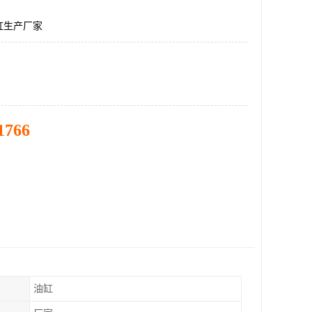
缸生产厂家
1766
油缸