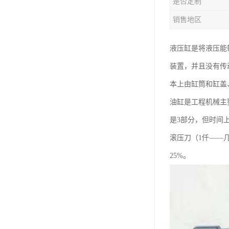
是否定制
销售地区
液压缸是将液压能
装置，并且没有传
本上由缸筒和缸盖
油缸是工程机械主
是3部分，但时间上
滚压刀（1仟——几
25%。