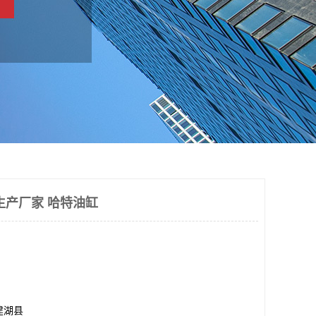
生产厂家 哈特油缸
建湖县