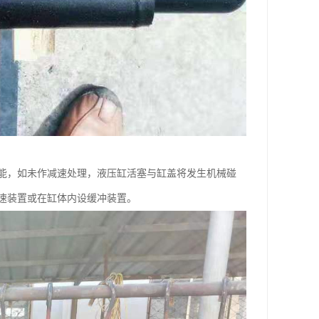
能，如未作减速处理，液压缸活塞与缸盖将发生机械碰
速装置或在缸体内设缓冲装置。