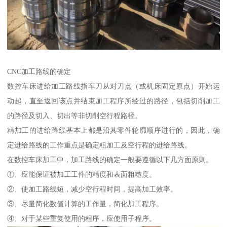
CNC加工路线的确定
数控车床进给加工路线指车刀从对刀点（或机床固定原点）开始运
动起，直至返回该点并结束加工程序所经过的路径，包括切削加工
的路径及切入、切出等非切削空行程路径。
精加工的进给路线基本上都是沿其零件轮廓顺序进行的，因此，确
定进给路线的工作重点是确定粗加工及空行程的进给路线。
在数控车床加工中，加工路线的确定一般要遵循以下几方面原则。
①、应能保证被加工工件的精度和表面粗糙度。
②、使加工路线短，减少空行程时间，提高加工效率。
③、尽量简化数值计算的工作量，简化加工程序。
④、对于某些重复使用的程序，应使用子程序。