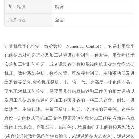
加工精度
精密
服务地区
全国
计算机数字化控制，简称数控（Numerical Control）。它是利用数字
化的信息对机床运动及加工过程进行控制的一种方法。用数控技术
实施加工控制的机床，或者说装备了数控系统的机床称为数控(NC)
机床。数控系统包括：数控装置、可编程控制器、主轴驱动器及进
给装置等部分.数控机床是机、电、液、气、光高度一体化的产品。
要实现对机床的控制，需要用几何信息描述和工件间的相对运动以
及用工艺信息来描述机床加工必须具备的一些工艺参数。例如：进
给速度、主轴转速、主轴正反转、换刀、冷却液的开关等。这些信
息按一定的格式形成加工文件(即正常说的数控加工程序)存放在信息
载体上(如磁盘、穿孔纸带、磁带等)，然后由机床上的数控系统读入
(或直接通过数控系统的键盘输入，或通过通信方式输入)，通过对其