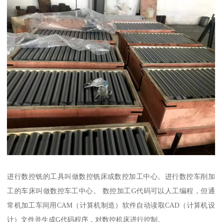
进行数控铣的工具叫做数控铣床或数控加工中心。进行数控车削加
工的车床叫做数控车工中心。 数控加工G代码可以人工编程，但通
常机加工车间用CAM（计算机制造）软件自动读取CAD（计算机设
计）文件并生成G代码程序，对数控机床进行控制。