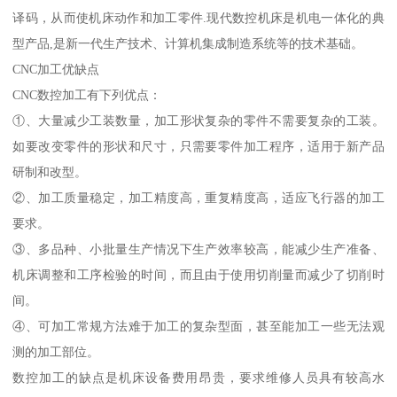
译码，从而使机床动作和加工零件.现代数控机床是机电一体化的典
型产品,是新一代生产技术、计算机集成制造系统等的技术基础。
CNC加工优缺点
CNC数控加工有下列优点：
①、大量减少工装数量，加工形状复杂的零件不需要复杂的工装。
如要改变零件的形状和尺寸，只需要零件加工程序，适用于新产品
研制和改型。
②、加工质量稳定，加工精度高，重复精度高，适应飞行器的加工
要求。
③、多品种、小批量生产情况下生产效率较高，能减少生产准备、
机床调整和工序检验的时间，而且由于使用切削量而减少了切削时
间。
④、可加工常规方法难于加工的复杂型面，甚至能加工一些无法观
测的加工部位。
数控加工的缺点是机床设备费用昂贵，要求维修人员具有较高水