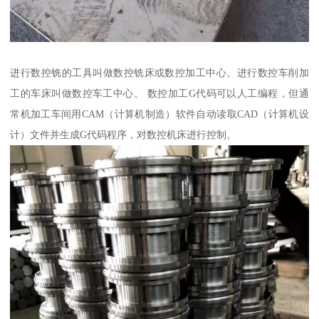
进行数控铣的工具叫做数控铣床或数控加工中心。进行数控车削加
工的车床叫做数控车工中心。 数控加工G代码可以人工编程，但通
常机加工车间用CAM（计算机制造）软件自动读取CAD（计算机设
计）文件并生成G代码程序，对数控机床进行控制。