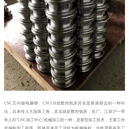
CNC又叫做电脑锣、CNCCH或数控机床其实是香港那边的一种叫
法，后来传入大陆珠三角，其实就是数控铣床，在广、江浙沪一带
有人叫“CNC加工中心”机械加工的一种，是新型加工技术，主要工作
是编制加工程序，即将原来手工活转为电脑编程。当然需要有手工