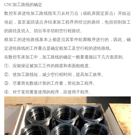
CNC加工路线的确定
数控车床进给加工路线指车刀从对刀点（或机床固定原点）开始运
动起，直至返回该点并结束加工程序所经过的路径，包括切削加工
的路径及切入、切出等非切削空行程路径。
精加工的进给路线基本上都是沿其零件轮廓顺序进行的，因此，确
定进给路线的工作重点是确定粗加工及空行程的进给路线。
在数控车床加工中，加工路线的确定一般要遵循以下几方面原则。
①、应能保证被加工工件的精度和表面粗糙度。
②、使加工路线短，减少空行程时间，提高加工效率。
③、尽量简化数值计算的工作量，简化加工程序。
④、对于某些重复使用的程序，应使用子程序。