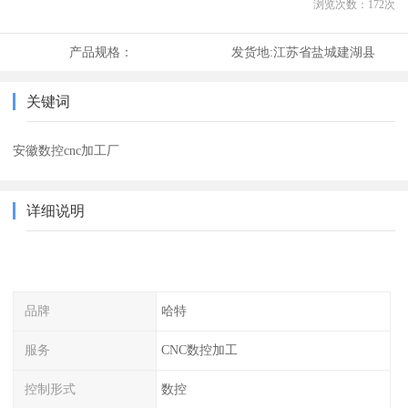
浏览次数：
172
次
产品规格：
发货地:
江苏省盐城建湖县
关键词
安徽数控cnc加工厂
详细说明
品牌
哈特
服务
CNC数控加工
控制形式
数控