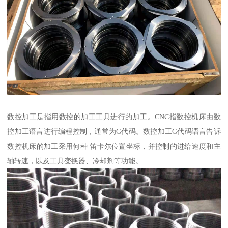
数控加工是指用数控的加工工具进行的加工。CNC指数控机床由数
控加工语言进行编程控制，通常为G代码。数控加工G代码语言告诉
数控机床的加工采用何种 笛卡尔位置坐标，并控制的进给速度和主
轴转速，以及工具变换器、冷却剂等功能。