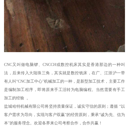
CNC又叫做电脑锣、CNCCH或数控机床其实是香港那边的一种叫
法，后来传入大陆珠三角，其实就是数控铣床，在广、江浙沪一带
有人叫“CNC加工中心”机械加工的一种，是新型加工技术，主要工作
是编制加工程序，即将原来手工活转为电脑编程。当然需要有手工
加工的经验 。
盐城哈特机械有限公司将坚持质量保证，诚实守信的原则；遵循 “以
客户需求为导向，实现与客户双赢”的经营原则，秉承“诚为先、信为
本”的服务理念。欢迎各界来公司考察合作，合作共赢！