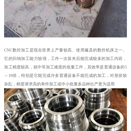
CNC数控加工是现在世界上产量较高、使用遍及的数控机床之一。
它的归纳加工能力较强，工件一次装夹后能完成较多的加工内容，
加工精度较高，就中等加工难度的批量工件，其效率是普通设备的5
～10倍，特别是它能完成许多普通设备不能完成的加工，对形状较
杂乱，精度请求高的单件加工或中小批量多品种出产更为适用