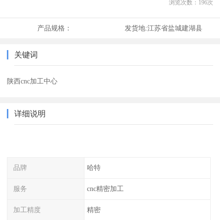
浏览次数：
196
次
产品规格：
发货地:
江苏省盐城建湖县
关键词
陕西cnc加工中心
详细说明
品牌
哈特
服务
cnc精密加工
加工精度
精密