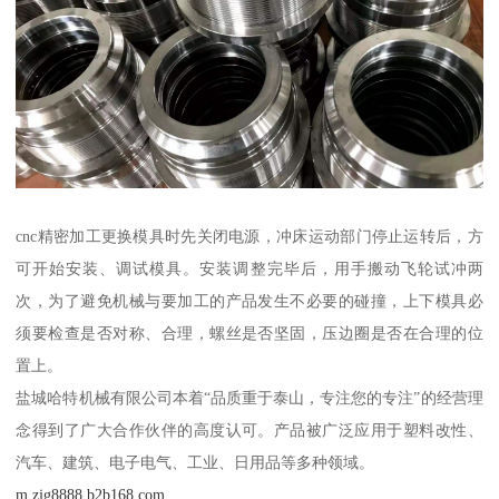
cnc精密加工更换模具时先关闭电源，冲床运动部门停止运转后，方
可开始安装、调试模具。安装调整完毕后，用手搬动飞轮试冲两
次，为了避免机械与要加工的产品发生不必要的碰撞，上下模具必
须要检查是否对称、合理，螺丝是否坚固，压边圈是否在合理的位
置上。
盐城哈特机械有限公司本着“品质重于泰山，专注您的专注”的经营理
念得到了广大合作伙伴的高度认可。产品被广泛应用于塑料改性、
汽车、建筑、电子电气、工业、日用品等多种领域。
m.zjg8888.b2b168.com