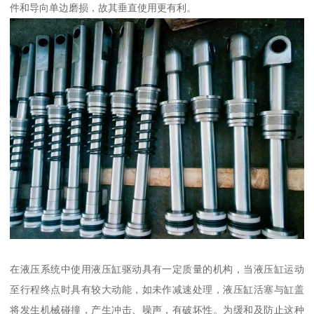
件和导向单边磨损，故其垂直使用更有利。
在液压系统中使用液压缸驱动具有一定质量的机构，当液压缸运动
至行程终点时具有较大动能，如未作减速处理，液压缸活塞与缸盖
将发生机械碰撞，产生冲击、噪声，有破坏性。为缓和及防止这种