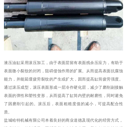
液压油缸采用滚压加工，由于表面层留有表面残余压应力，有助于
表面微小裂纹的封闭，阻碍侵蚀作用的扩展。从而提高表面抗腐蚀
能力，并能延缓疲劳裂纹的产生或扩大，因而提高缸筒疲劳强度。
通过滚压成型，滚压表面形成一层冷作硬化层，减少了磨削副接触
表面的弹性和塑性变形，从而提高了缸筒内壁的耐磨性，同时避免
了因磨削引起的。滚压后，表面粗糙度值的减小，可提高配合性
质。
盐城哈特机械有限公司本着良好的商业道德及现代化的经营方式，