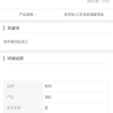
浏览次数：
173
次
产品规格：
发货地:
江苏省盐城建湖县
关键词
苏州液压缸加工
详细说明
品牌
哈特
产品
油缸
是否定制
是