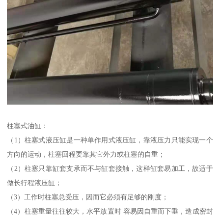
柱塞式油缸：
（1）柱塞式液压缸是一种单作用式液压缸，靠液压力只能实现一个
方向的运动，柱塞回程要靠其它外力或柱塞的自重；
（2）柱塞只靠缸套支承而不与缸套接触，这样缸套易加工，故适于
做长行程液压缸；
（3）工作时柱塞总受压，因而它必须有足够的刚度；
（4）柱塞重量往往较大，水平放置时 容易因自重而下垂，造成密封