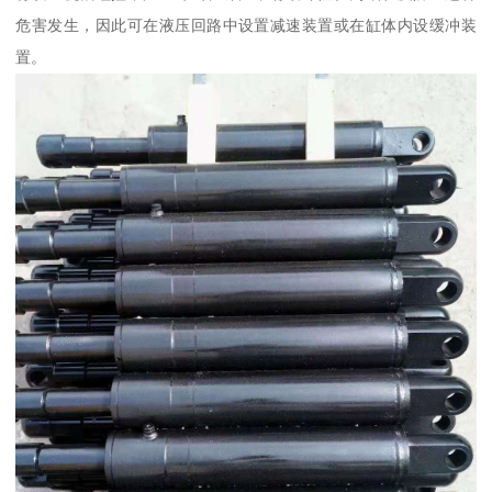
危害发生，因此可在液压回路中设置减速装置或在缸体内设缓冲装
置。