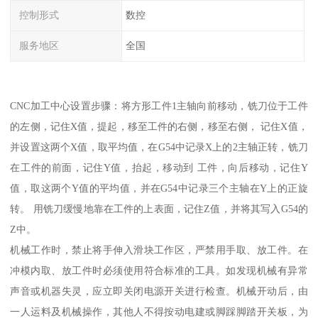
控制形式
数控
服务地区
全国
CNC加工中心设置步骤：将方形工件1主轴向前移动，铣刀位于工件
的左侧，记住X值，提起，移至工件的右侧，移至右侧， 记住X值，
并设置这两个X值，取平均值，在G54中记录X上的2主轴正转，铣刀
在工件的前面，记住Y值，抬起，移动到 工件，向后移动，记住Y
值，取这两个Y值的平均值，并在G54中记录三个主轴在Y上的正旋
转。 用铣刀缓慢地靠在工件的上表面，记住Z值，并将其写入G54的
Z中。
机械工作时，禁止将手伸入滑块工作区，严禁用手取、放工件。在
冲模内取、放工件时必须使用符合标准的工具。如发现机械有异常
声音或机器失灵，应立即关闭电源开关进行检查。机械开动后，由
一人运料及机械操作，其他人不得按动电建或脚踩脚踏开关板，为