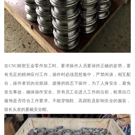
在CNC精密五金零件加工时。要求操作人员要保持正确的姿势，要
有充足的精神应付工作，操作时必须思想集中，严禁闲谈，相互配
合，操作者切勿在烦躁、疲倦的状态下操作，为了人身安全，避免
发生事故，确保操作安全。所有员工在进入工作岗位前，检查自己
服饰是否符合工作要求。不能穿拖鞋、高跟鞋及影响安全的服装，
留长头发的要戴安全帽。