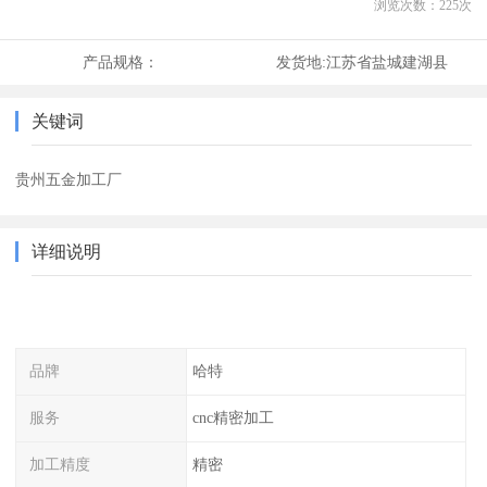
浏览次数：
225
次
产品规格：
发货地:
江苏省盐城建湖县
关键词
贵州五金加工厂
详细说明
品牌
哈特
服务
cnc精密加工
加工精度
精密