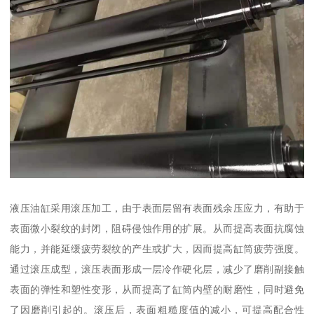
液压油缸采用滚压加工，由于表面层留有表面残余压应力，有助于
表面微小裂纹的封闭，阻碍侵蚀作用的扩展。从而提高表面抗腐蚀
能力，并能延缓疲劳裂纹的产生或扩大，因而提高缸筒疲劳强度。
通过滚压成型，滚压表面形成一层冷作硬化层，减少了磨削副接触
表面的弹性和塑性变形，从而提高了缸筒内壁的耐磨性，同时避免
了因磨削引起的。滚压后，表面粗糙度值的减小，可提高配合性