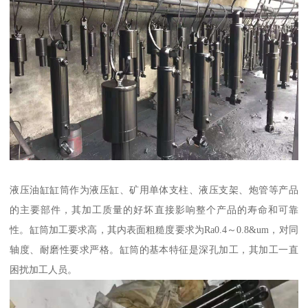
液压油缸缸筒作为液压缸、矿用单体支柱、液压支架、炮管等产品
的主要部件，其加工质量的好坏直接影响整个产品的寿命和可靠
性。缸筒加工要求高，其内表面粗糙度要求为Ra0.4～0.8&um，对同
轴度、耐磨性要求严格。缸筒的基本特征是深孔加工，其加工一直
困扰加工人员。