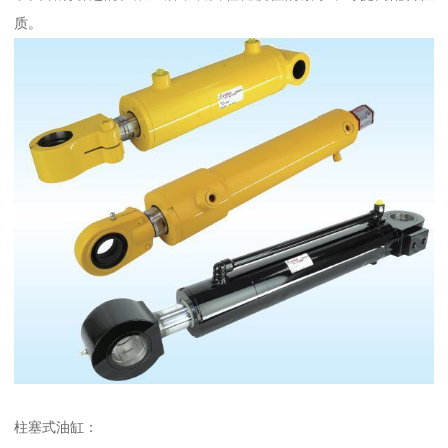
质。
柱塞式油缸：